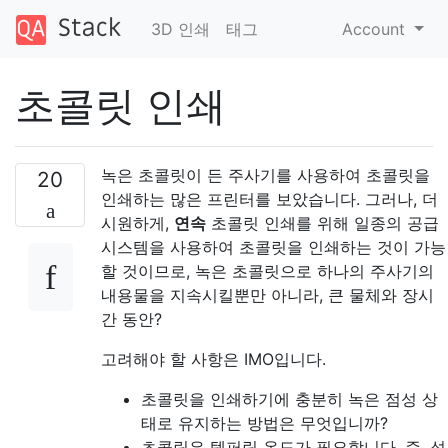
3D 인쇄
태그
Account
초콜릿 인쇄
녹은 초콜릿이 든 주사기를 사용하여 초콜릿을
20
인쇄하는 많은 프린터를 보았습니다. 그러나, 더
시원하게,
연속
초콜릿 인쇄를 위해 일종의 공급
시스템을 사용하여 초콜릿을 인쇄하는 것이 가능
할 것이므로, 녹은 초콜릿으로 하나의 주사기의
내용물을 지속시킬뿐만 아니라, 큰 물체와 장시
간 동안?
고려해야 할 사항은 IMO입니다.
초콜릿을 인쇄하기에 충분히 녹은 점성 상
태로 유지하는 방법은 무엇입니까?
초콜릿은 템퍼링 온도가 필요합니다. 즉, 섭