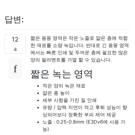
답변:
짧은 용융 영역은 작은 노즐로 얇은 층에 적합
12
한 재료를 소량 녹입니다. 반대로 긴 용융 영역
에서는 빠른 인쇄 및 두꺼운 층에 필요한 많은
양의 필라멘트를 가열 할 수 있습니다.
짧은 녹는 영역
적은 양의 녹은 재료
얇은 층 높이
세부 사항을 가진 질 인쇄
유량 / 압력 지연이 적고 후퇴 성능이 향
상되어보다 정확한 부피 제어 제공
노즐 : 0.25-0.8mm (E3Dv6에 사용 가
능)