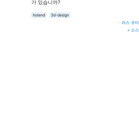
가 있습니까?
hotend
3d-design
—
라스 포터
소스