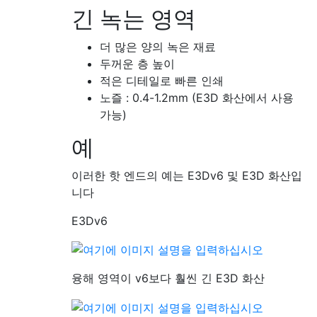
긴 녹는 영역
더 많은 양의 녹은 재료
두꺼운 층 높이
적은 디테일로 빠른 인쇄
노즐 : 0.4-1.2mm (E3D 화산에서 사용
가능)
예
이러한 핫 엔드의 예는 E3Dv6 및 E3D 화산입
니다
E3Dv6
융해 영역이 v6보다 훨씬 긴 E3D 화산