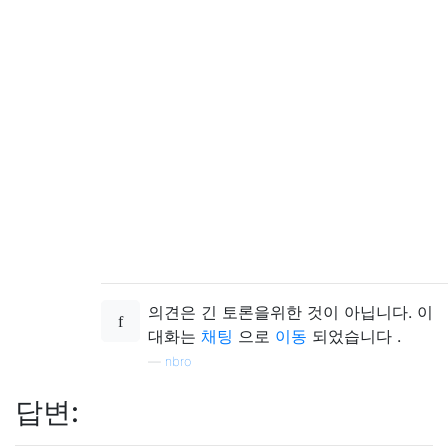
의견은 긴 토론을위한 것이 아닙니다. 이
대화는
채팅
으로
이동
되었습니다 .
—
nbro
답변: