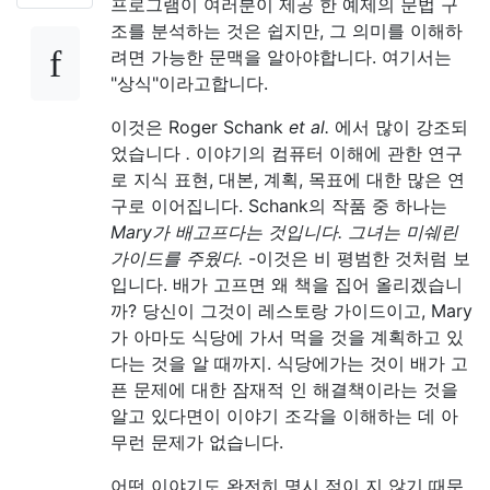
프로그램이 여러분이 제공 한 예제의 문법 구
조를 분석하는 것은 쉽지만, 그 의미를 이해하
려면 가능한 문맥을 알아야합니다. 여기서는
"상식"이라고합니다.
이것은 Roger Schank
et al.
에서 많이 강조되
었습니다
.
이야기의 컴퓨터 이해에 관한 연구
로 지식 표현, 대본, 계획, 목표에 대한 많은 연
구로 이어집니다. Schank의 작품 중 하나는
Mary가 배고프다는 것입니다. 그녀는 미쉐린
가이드를 주웠다.
-이것은 비 평범한 것처럼 보
입니다. 배가 고프면 왜 책을 집어 올리겠습니
까? 당신이 그것이 레스토랑 가이드이고, Mary
가 아마도 식당에 가서 먹을 것을 계획하고 있
다는 것을 알 때까지. 식당에가는 것이 배가 고
픈 문제에 대한 잠재적 인 해결책이라는 것을
알고 있다면이 이야기 조각을 이해하는 데 아
무런 문제가 없습니다.
어떤 이야기도 완전히 명시 적이 지 않기 때문