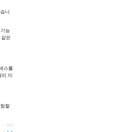
있습니
 기능
 같은
로세스를
달리 미
경험할
—
GJZ