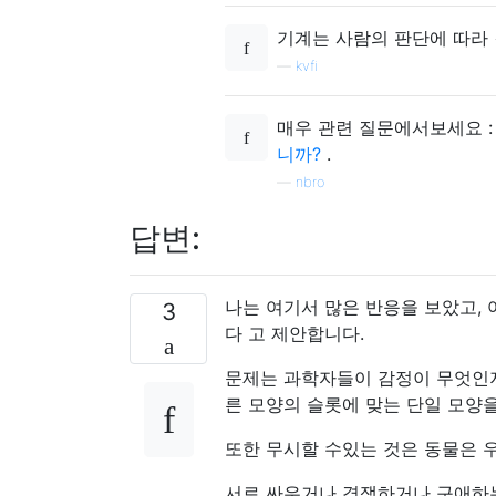
기계는 사람의 판단에 따라 
—
kvfi
매우 관련 질문에서보세요 
니까?
.
—
nbro
답변:
나는 여기서 많은 반응을 보았고, 
3
다 고 제안합니다.
문제는 과학자들이 감정이 무엇인지
른 모양의 슬롯에 맞는 단일 모양을
또한 무시할 수있는 것은 동물은 
서로 싸우거나 경쟁하거나 구애하는