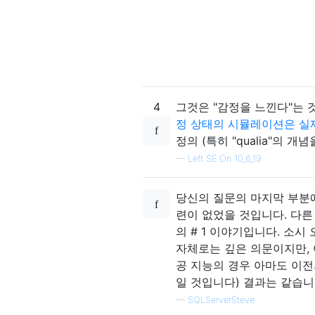
4
그것은 "감정을 느낀다"는 
정 상태의 시뮬레이션은 실
정의 (특히 "qualia"의 개
—
Left SE On 10_6_19
당신의 질문의 마지막 부분에
련이 없었을 것입니다. 다른
의 # 1 이야기입니다. 소
자체로는 깊은 의문이지만, 
공 지능의 경우 아마도 이전
일 것입니다) 결과는 같습
—
SQLServerSteve