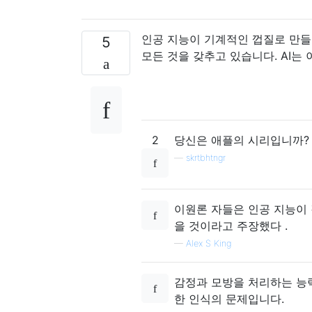
인공 지능이 기계적인 껍질로 만들
5
모든 것을 갖추고 있습니다. AI는 
2
당신은 애플의 시리입니까?
—
skrtbhtngr
이원론 자들은 인공 지능이
을 것이라고 주장했다 .
—
Alex S King
감정과 모방을 처리하는 능
한 인식의 문제입니다.