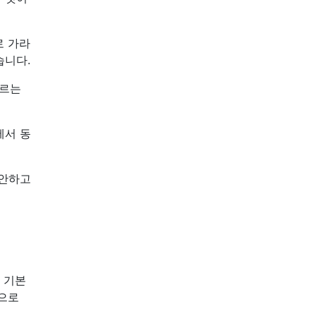
로 가라
습니다.
지르는
에서 동
제안하고
 기본
식으로