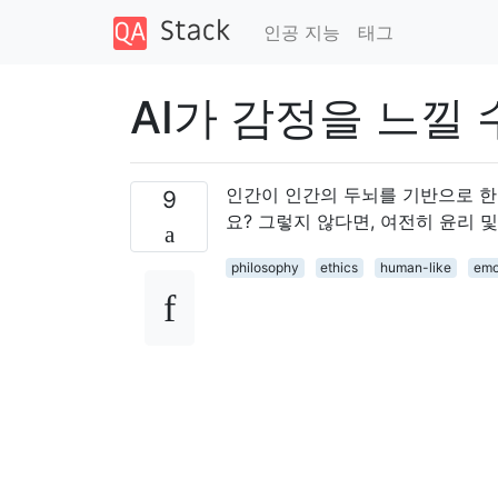
인공 지능
태그
AI가 감정을 느낄
인간이 인간의 두뇌를 기반으로 한
9
요? 그렇지 않다면, 여전히 윤리 및
philosophy
ethics
human-like
emo