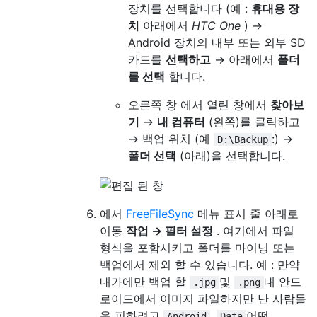
장치를 선택합니다 (예 :
휴대용 장
치
아래에서
HTC One
) →
Android 장치의 내부 또는 외부 SD
카드를
선택하고
→ 아래에서
폴더
를 선택
합니다.
오른쪽 창 에서 열린 창에서
찾아보
기
→
내 컴퓨터
(왼쪽)를 클릭하고
→ 백업 위치 (예
:) →
D:\Backup
폴더 선택
(아래)을 선택합니다.
에서
FreeFileSync
메뉴 표시 줄 아래로
이동
작업 → 필터 설정
. 여기에서 파일
형식을 포함시키고 폴더를 마이닝 또는
백업에서 제외 할 수 있습니다. 예 : 만약
내가에만 백업 할
및
내 안드
.jpg
.png
로이드에서 이미지 파일하지만 난 사람들
을 피하려고
,
어떤
Android
Data