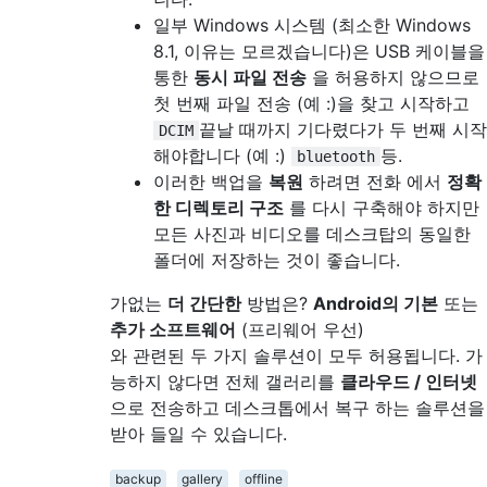
일부 Windows 시스템 (최소한 Windows
8.1, 이유는 모르겠습니다)은 USB 케이블을
통한
동시 파일 전송
을 허용하지 않으므로
첫 번째 파일 전송 (예 :)을 찾고 시작하고
끝날 때까지 기다렸다가 두 번째 시작
DCIM
해야합니다 (예 :)
등.
bluetooth
이러한 백업을
복원
하려면 전화 에서
정확
한 디렉토리 구조
를 다시 구축해야 하지만
모든 사진과 비디오를 데스크탑의 동일한
폴더에 저장하는 것이 좋습니다.
가없는
더 간단한
방법은?
Android의 기본
또는
추가 소프트웨어
(프리웨어 우선)
와 관련된 두 가지 솔루션이 모두 허용됩니다. 가
능하지 않다면 전체 갤러리를
클라우드 / 인터넷
으로 전송하고 데스크톱에서 복구 하는 솔루션을
받아 들일 수 있습니다.
backup
gallery
offline