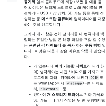
동기화
일부 클라우드에 저장 (보관 용 예를 들
어,). 이것은 느리게 느리므로 USB 케이블을 연
결하거나 USB 저장 장치, SD 카드 등을 통해 전
송하는 등
데스크탑 컴퓨터에
멀티미디어를 저장
하는 것을 선호합니다 .
그러나 내가 찾은 전체 갤러리를 내 컴퓨터에 백
업하는 유일한 방법 은 해당 파일을 포함 할 수있
는
관련된 각 디렉토리
를
복사
하는
수동 방법
입
니다 . 이것은 다음과 같은 이유로 악몽과 같습니
다.
가 있습니다
여러 가능한 디렉토리
내가 (거
의) 생각해야는 사진 / 비디오를 가지고 프
로그램의 따라 : 카메라에 보인다
또
DCIM
는 WhatsApp에서
다른 디렉토
whatsapp
리,
... 등
bluetooth
있다
이 개 스토리지 드라이브
전화 자체와
SD 카드 :. 따라서 작업은 두 번 수행해야합
니다.