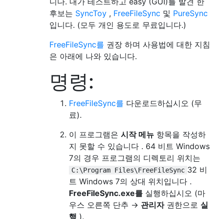
니다. 내가 테스트하고 easy (GUI)를 발견 한
후보는
SyncToy
,
FreeFileSync
및
PureSync
입니다. (모두 개인 용도로 무료입니다.)
FreeFileSync를
권장 하며 사용법에 대한 지침
은 아래에 나와 있습니다.
명령:
FreeFileSync를
다운로드하십시오 (무
료).
이 프로그램은
시작 메뉴
항목을 작성하
지 못할 수 있습니다 . 64 비트 Windows
7의 경우 프로그램의 디렉토리 위치는
32 비
C:\Program Files\FreeFileSync
트 Windows 7의 상대 위치입니다 .
FreeFileSync.exe를
실행하십시오 (마
우스 오른쪽 단추 →
관리자
권한으로
실
행
).