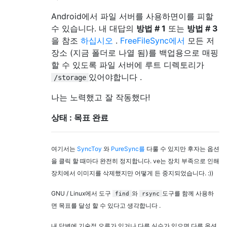
Android에서 파일 서버를 사용하면이를 피할
수 있습니다. 내 대답의
방법 # 1
또는
방법 # 3
을 참조
하십시오
.
FreeFileSync에서
모든 저
장소 (지금 폴더로 나열 됨)를 백업용으로 매핑
할 수 있도록 파일 서버에 루트 디렉토리가
있어야합니다 .
/storage
나는 노력했고 잘 작동했다!
상태 : 목표 완료
여기서는
SyncToy
와
PureSync를
다룰 수 있지만 후자는 옵션
을 클릭 할 때마다 완전히 정지합니다. ve는 장치 부족으로 인해
장치에서 이미지를 삭제했지만 어떻게 든 중지되었습니다. :))
GNU / Linux에서 도구
와
도구를 함께 사용하
find
rsync
면 목표를 달성 할 수 있다고 생각합니다 .
내 답변에 기술적 오류가 있거나 다른 실수가 있으면 다른 옵션