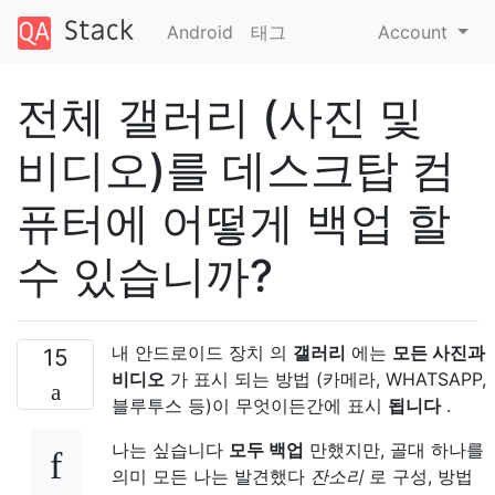
Android
태그
Account
전체 갤러리 (사진 및
비디오)를 데스크탑 컴
퓨터에 어떻게 백업 할
수 있습니까?
내 안드로이드 장치 의
갤러리
에는
모든 사진과
15
비디오
가 표시 되는 방법 (카메라, WHATSAPP,
블루투스 등)이 무엇이든간에 표시
됩니다
.
나는 싶습니다
모두 백업
만했지만, 골대 하나를
의미 모든 나는 발견했다
잔소리
로 구성, 방법