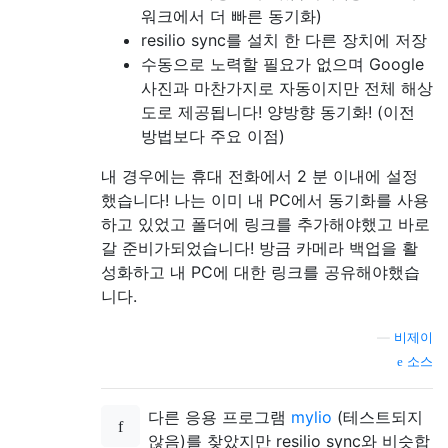
워크에서 더 빠른 동기화)
resilio sync를 설치 한 다른 장치에 저장
수동으로 노력할 필요가 없으며 Google
사진과 마찬가지로 자동이지만 전체 해상
도로 제공됩니다! 양방향 동기화! (이전
방법보다 주요 이점)
내 경우에는 휴대 전화에서 2 분 이내에 설정
했습니다! 나는 이미 내 PC에서 동기화를 사용
하고 있었고 폴더에 링크를 추가해야했고 바로
갈 준비가되었습니다! 방금 카메라 백업을 활
성화하고 내 PC에 대한 링크를 공유해야했습
니다.
—
비제이
소스
다른 응용 프로그램
mylio
(테스트되지
않음)를 찾았지만 resilio sync와 비슷합