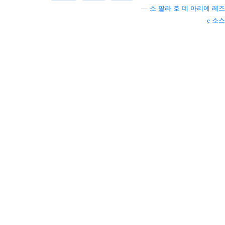
—
소 팔라 호 데 아리에 레즈
소스