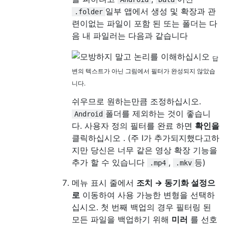
일부 앱에서 생성 및 확장과 관
.folder
련이없는 파일이 포함 된 또는 폴더는 다
음 내 파일러는 다음과 같습니다
답
변의 텍스트가 아닌 그림에서 필터가 완성되지 않았습
니다.
쉬우므로 원하는만큼 조정하십시오.
폴더를 제외하는 것이 좋습니
Android
다. 사용자 정의 필터를 완료 하면
확인을
클릭하십시오 . (주 I가 추가되지했다고하
지만 당신은 너무 같은 영상 확장 기능을
추가 할 수 있습니다
,
등)
.mp4
.mkv
메뉴 표시 줄에서
조치 → 동기화 설정으
로
이동하여 사용 가능한 변형을 선택하
십시오. 첫 번째 백업의 경우 필터링 된
모든 파일을 백업하기 위해
미러
를 선호