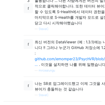
3
훌륭합니다 ... 다른 사람에게는 버전의 빌
적으로 클릭해야합니다. 또한 데이터 뷰어
할 수 있도록 S-Health에서 데이터 권
마지막으로 S-Health를 개발자 모드로 설
닫고 다시 시작해야했습니다
—
SteveC
최신 버전의 DataViewer (예 : 1.3.1
니다 !! 그러나 누군가 GitHub 저장소에 
:
github.com/emomper23/PsychVR/blob/
…
. 이것을 설치하면 나를 위해 일했습니다
—
mircealungu
나는 S8로 업그레이드했고 이제 그것을 
뷰어가 충돌하는 것 같습니다
—
SteveC