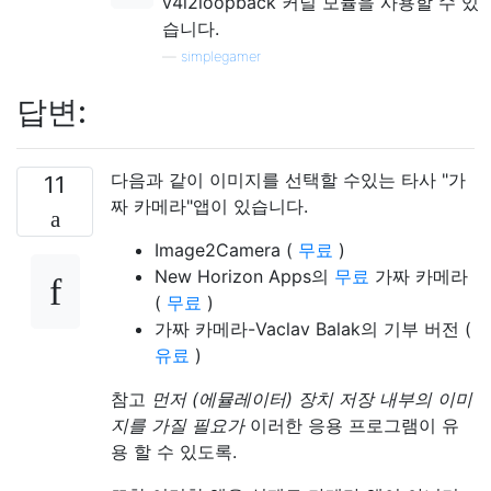
v4l2loopback 커널 모듈을 사용할 수 있
습니다.
—
simplegamer
답변:
다음과 같이 이미지를 선택할 수있는 타사 "가
11
짜 카메라"앱이 있습니다.
Image2Camera (
무료
)
New Horizon Apps의
무료
가짜 카메라
(
무료
)
가짜 카메라-Vaclav Balak의 기부 버전 (
유료
)
참고
먼저 (에뮬레이터) 장치 저장 내부의 이미
지를 가질 필요가
이러한 응용 프로그램이 유
용 할 수 있도록.