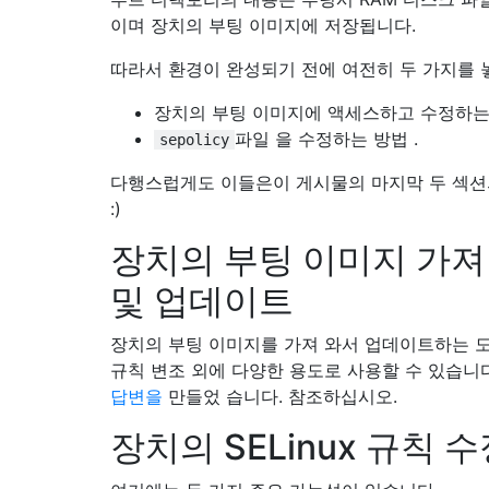
이며 장치의 부팅 이미지에 저장됩니다.
따라서 환경이 완성되기 전에 여전히 두 가지를 
장치의 부팅 이미지에 액세스하고 수정하는
파일 을 수정하는 방법 .
sepolicy
다행스럽게도 이들은이 게시물의 마지막 두 섹션
:)
장치의 부팅 이미지 가져
및 업데이트
장치의 부팅 이미지를 가져 와서 업데이트하는 도구
규칙 변조 외에 다양한 용도로 사용할 수 있습니
답변을
만들었 습니다. 참조하십시오.
장치의 SELinux 규칙 