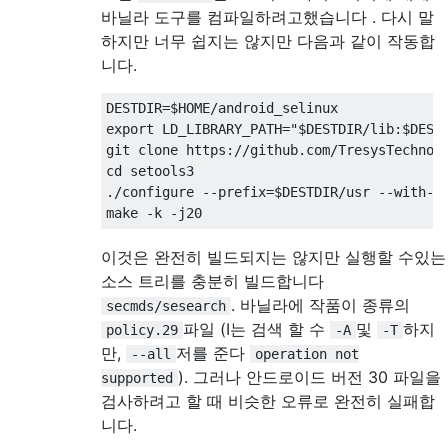
바닐라 도구를 컴파일하려고했습니다 . 다시 말
하지만 너무 쉽지는 않지만 다음과 같이 작동합
니다.
DESTDIR=$HOME/android_selinux

export LD_LIBRARY_PATH="$DESTDIR/lib:$DESTD
git clone https://github.com/TresysTechnolo
cd setools3

./configure --prefix=$DESTDIR/usr --with-se
이것은 완전히 빌드되지는 않지만 실행할 수있는
소스 트리를 충분히 빌드합니다
. 바닐라에 작품이 종류의
secmds/sesearch
파일 (I는 검색 할 수
및
하지
policy.29
-A
-T
만,
저를 준다
--all
operation not
). 그러나 안드로이드 버전 30 파일을
supported
검사하려고 할 때 비슷한 오류로 완전히 실패합
니다.