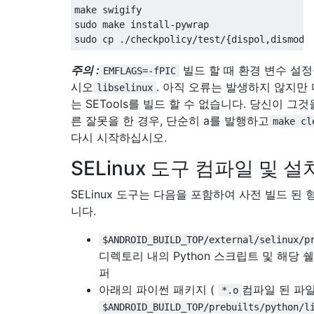
make swigify

sudo make install-pywrap

주의 :
빌드 할 때 환경 변수 설
EMFLAGS=-fPIC
시오
. 아직 오류는 발생하지 않지만
libselinux
는 SETools를 빌드 할 수 없습니다. 당신이 그
른 잘못을 한 경우, 단순히 a를 발행하고
make cl
다시 시작하십시오.
SELinux 도구 컴파일 및 설
SELinux 도구는 다음을 포함하여 사전 빌드 된
니다.
$ANDROID_BUILD_TOP/external/selinux/p
디렉토리 내의 Python 스크립트 및 해당 
퍼
아래의 파이썬 패키지 (
컴파일 된 파일
*.o
$ANDROID_BUILD_TOP/prebuilts/python/l