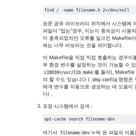
표준 공유 라이브러리 위치에서 시스템에 
파일이 "없는"경우, 이는이 종속성이 사용
미 충족되었지만 오류를 일으킨 Makefile
에는 너무 바보라는 것을 의미합니다.
이 Makefile을 직접 직접 호출하는 경우
부 환경 변수를 설정하는 것이 가능할 수 있
를 들어), Makefi
LIBDIR=/usr/lib make
야 할 수도 있습니다 (
명령은 
pkg-config
매개 변수를 자동으로 생성하는 데 도움이 
다) .
포장 시스템에서 검색 :
여기서
누락 된 파일의 이름
filename-dev