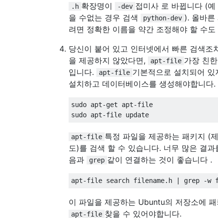
확장명이
접미사 로 바뀝니다 (예 
.h
-dev
을 수없는 경우 검색
). 올바
python-dev
려면 정확한 이름을 약간 조정해야 할 수도
당신이 붙어 있고 인터넷에서 빠른 검색조
을 제공하지 않았다면,
가장 친한
apt-file
입니다.
기본적으로 설치되어 있
apt-file
설치하고 데이터베이스를 생성해야합니다.
sudo apt-get apt-file

특정 파일을 제공하는 패키지 (
apt-file
도)를 검색 할 수 있습니다. 너무 많은 결
음과
같이 연결하는 것이 좋습니다 .
grep
이 파일을 제공하는 Ubuntu의 저장소에 
찾을 수 있어야합니다.
apt-file