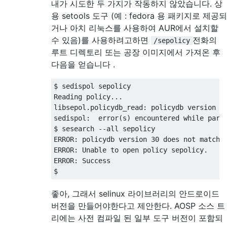
내가 시도한 두 가지가 작동하지 않았습니다. 상
용 setools 도구 (예 : fedora 용 패키지로 제공되
거나 아치 리눅스를 사용하여 AUR에서 설치할
수 있음)를 사용하려고하면
전화의
/sepolicy
루트 디렉토리 또는 공장 이미지에서 가져온 후
다음을 얻습니다 .
$ sedispol sepolicy 

Reading policy...

libsepol.policydb_read: policydb version 30
sedispol:  error(s) encountered while parsi
$ sesearch --all sepolicy 

ERROR: policydb version 30 does not match m
ERROR: Unable to open policy sepolicy.

ERROR: Success

좋아, 그래서 selinux 라이브러리의 안드로이드
버전을 만들어야한다고 제안한다. AOSP 소스 트
리에는 사전 컴파일 된 일부 도구 버전이 포함되