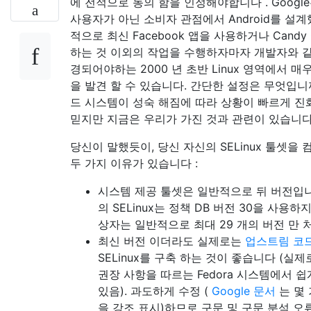
에 전적으로 동의 함을 인정해야합니다 . Googl
사용자가 아닌 소비자 관점에서 Android를 설계
적으로 최신 Facebook 앱을 사용하거나 Candy 
하는 것 이외의 작업을 수행하자마자 개발자와 같
경되어야하는 2000 년 초반 Linux 영역에서 매
을 발견 할 수 있습니다. 간단한 설정은 무엇입니
드 시스템이 성숙 해짐에 따라 상황이 빠르게 진
믿지만 지금은 우리가 가진 것과 관련이 있습니다
당신이 말했듯이, 당신 자신의 SELinux 툴셋을
두 가지 이유가 있습니다 :
시스템 제공 툴셋은 일반적으로 뒤 버전입니다.
의 SELinux는 정책 DB 버전 30을 사용하지
상자는 일반적으로 최대 29 개의 버전 만 
최신 버전 이더라도 실제로는
업스트림 코
SELinux를 구축 하는 것이 좋습니다 (실
권장 사항을 따르는 Fedora 시스템에서 쉽
있음). 과도하게 수정 (
Google 문서
는 몇 
을 강조 표시)하므로 구문 및 구문 분석 오