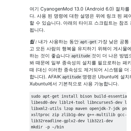
여기 CyanogenMod 13.0 (Android 6.0) 
다. 사용 된 명령에 대한 설명은 위에 링크 된 
할 수 있습니다. 아래의 타이프 스크립트는 참조 
됩니다.
팁 :
내가 사용하는 동안
가장 낮은 공통
apt-get
고 모든 사람의 행복을 유지하기 위해이 게시물에
하는 것이 좋습니다
것이 더 나은 방법
aptitude
봐 때문에 일부 종속성의 설치를 필요로하는 패키
때 (대신 이러한 종속성도 제거되어 시스템을 더
합니다). AFAIK
명령은 Ubuntu에 설
aptitude
Xubuntu에서 기본적으로 사용 가능합니다.
sudo apt-get install bison build-essential 
libesd0-dev liblz4-tool libncurses5-dev lib
libxml2-utils lzop maven openjdk-7-jdk pngc
xsltproc zip zlib1g-dev g++-multilib gcc-mu
lib32readline-gplv2-dev lib32z1-dev

mkdir -p ~/bin
