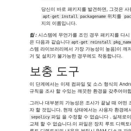
당신이 바로 패키지를 발견하면, 그것은 사
위치를
apt-get install packagename
pa
지의 이름입니다.
팁 :
시스템에 무언가를 조인 경우 패키지를 다시
은 다음과 같습니다
apt-get reinstall pkg_nam
스템 라이브러리에서 가장 가능성이 높음)이 깨
거 및 설치가 불가능한 경우에도 작동합니다.
보충 도구
이 단계에서는 이제 컴파일 및 소스 형식의 Android
규칙을 조사 할 수있는 깨끗한 환경을 갖추어야합
그러나 대부분의 가능성은 조사가 끝날 때 어떤 
자 할 것입니다. 현재 상태에서는 사용자 환경에
파일 을 수정할 수 없습니다 . 실제로
sepolicy
교체 할 수 없습니다.이 파일은 장치 루트 디렉
루트 디렉토리의 내용은 부팅시 RAM 디스크 파