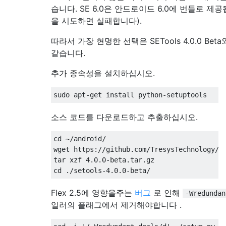
습니다. SE 6.0은 안드로이드 6.0에 번들로 제
을 시도하면 실패합니다).
따라서 가장 현명한 선택은 SETools 4.0.0 Bet
같습니다.
추가 종속성을 설치하십시오.
소스 코드를 다운로드하고 추출하십시오.
cd ~/android/

wget https://github.com/TresysTechnology/se
tar xzf 4.0.0-beta.tar.gz

Flex 2.5에 영향을주는
버그
로 인해
-Wredundan
일러의 플래그에서 제거해야합니다 .