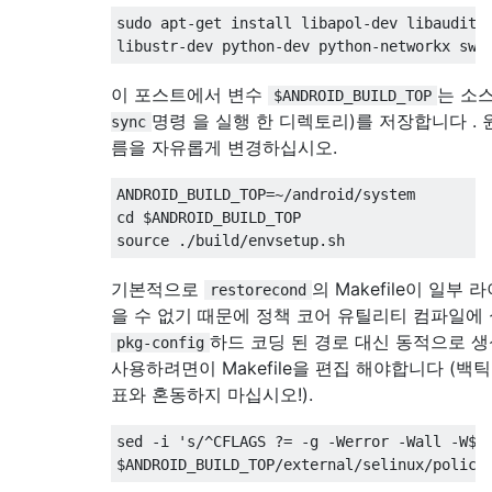
sudo apt-get install libapol-dev libaudit-d
이 포스트에서 변수
는 소스
$ANDROID_BUILD_TOP
명령 을 실행 한 디렉토리)를 저장합니다 .
sync
름을 자유롭게 변경하십시오.
ANDROID_BUILD_TOP=~/android/system

cd $ANDROID_BUILD_TOP

기본적으로
의 Makefile이 일부
restorecond
을 수 없기 때문에 정책 코어 유틸리티 컴파일에 
하드 코딩 된 경로 대신 동적으로 생
pkg-config
사용하려면이 Makefile을 편집 해야합니다 (백
표와 혼동하지 마십시오!).
sed -i 's/^CFLAGS ?= -g -Werror -Wall -W$/&