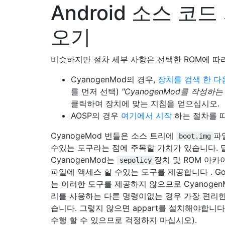
Android 소스 코드
오기
비슷하지만 절차 세부 사항은 선택한 ROM에 따
CyanogenMod의 경우,
장치를 검색 한 다
를 먼저 선택)
"CyanogenMod를 작성하는
클릭하여 장치에 맞는 지침을 얻으십시오.
AOSP의 경우
여기에서 시작
하는 절차를 따
CyanogeMod 번들은 소스 트리에
파
boot.img
수있는 도구라는 점에 주목할 가치가 있습니다. 
CyanogenMod는
장치 및 ROM 아
sepolicy
파일에 액세스 할 수있는 도구를 제공합니다 . Goo
는 이러한 도구를 제공하지 않으므로 Cyanogen
리를 사용하는 다른 명령이없는 경우 가장 편리한
습니다. 그렇지 않으면 appart를 설치해야합니다
수행 할 수 있으므로 걱정하지 마십시오).