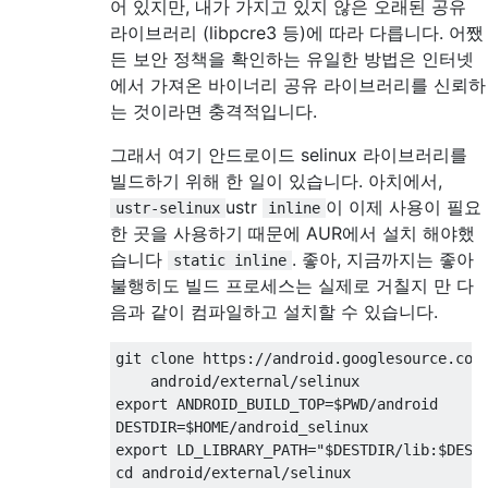
어 있지만, 내가 가지고 있지 않은 오래된 공유
라이브러리 (libpcre3 등)에 따라 다릅니다. 어쨌
든 보안 정책을 확인하는 유일한 방법은 인터넷
에서 가져온 바이너리 공유 라이브러리를 신뢰하
는 것이라면 충격적입니다.
그래서 여기 안드로이드 selinux 라이브러리를
빌드하기 위해 한 일이 있습니다. 아치에서,
ustr
이 이제 사용이 필요
ustr-selinux
inline
한 곳을 사용하기 때문에 AUR에서 설치 해야했
습니다
. 좋아, 지금까지는 좋아
static inline
불행히도 빌드 프로세스는 실제로 거칠지 만 다
음과 같이 컴파일하고 설치할 수 있습니다.
git clone https://android.googlesource.com/
    android/external/selinux

export ANDROID_BUILD_TOP=$PWD/android

DESTDIR=$HOME/android_selinux

export LD_LIBRARY_PATH="$DESTDIR/lib:$DESTD
cd android/external/selinux
