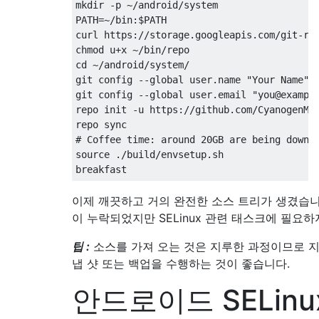
mkdir -p ~/android/system

PATH=~/bin:$PATH

curl https://storage.googleapis.com/git-rep
chmod u+x ~/bin/repo

cd ~/android/system/

git config --global user.name "Your Name"

git config --global user.email "you@example
repo init -u https://github.com/CyanogenMod
repo sync

# Coffee time: around 20GB are being downlo
source ./build/envsetup.sh

이제 깨끗하고 거의 완전한 소스 트리가 생겼습니다.
이 누락되었지만 SELinux 관련 태스크에 필요하
팁 :
소스를 가져 오는 것은 지루한 과정이므로 지
냅 샷 또는 백업을 수행하는 것이 좋습니다.
안드로이드 SELinu