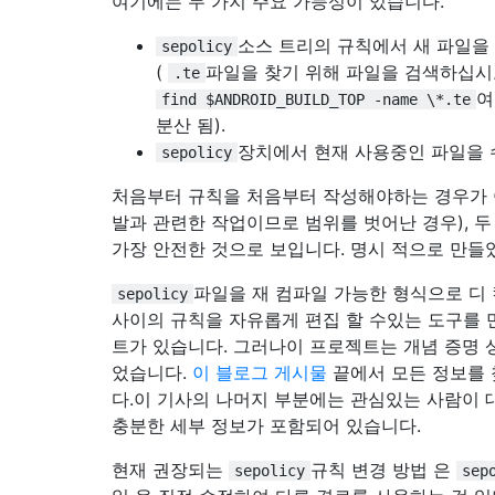
여기에는 두 가지 주요 가능성이 있습니다.
소스 트리의 규칙에서 새 파일
sepolicy
(
파일을 찾기 위해 파일을 검색하십시
.te
여
find $ANDROID_BUILD_TOP -name \*.te
분산 됨).
장치에서 현재 사용중인 파일을 
sepolicy
처음부터 규칙을 처음부터 작성해야하는 경우가 
발과 관련한 작업이므로 범위를 벗어난 경우), 두
가장 안전한 것으로 보입니다. 명시 적으로 만들
파일을 재 컴파일 가능한 형식으로 디
sepolicy
사이의 규칙을 자유롭게 편집 할 수있는 도구를 
트가 있습니다. 그러나이 프로젝트는 개념 증명 
었습니다.
이 블로그 게시물
끝에서 모든 정보를 
다.이 기사의 나머지 부분에는 관심있는 사람이 
충분한 세부 정보가 포함되어 있습니다.
현재 권장되는
규칙 변경 방법 은
sepolicy
sep