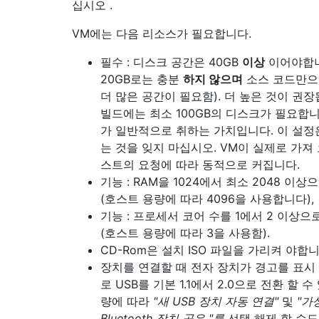
십시오 .
VM에는 다음 리소스가 필요합니다.
필수 : 디스크 공간은 40GB
이상
이어야합니
20GB로는 충분
하지 않으며
소스 코드만으
더 많은 공간이 필요함). 더 높은 것이 권장
빌드에는 최소 100GB의 디스크가 필요합니
가 일반적으로 취하는 가치입니다. 이 설정
는 것을 잊지 마십시오. VM이 실제로 가져
스트의 요청에 따라 동적으로 커집니다.
기능 : RAM을 1024에서 최소 2048 이
(호스트 용량에 따라 4096을 사용합니다),
기능 : 프로세서 코어 수를 1에서 2 이상
(호스트 용량에 따라 3을 사용함).
CD-Rom은 설치 ISO 파일을 가리켜 야합니
장치를 연결할 때 전자 장치가 경고를 표시
로 USB를 기본 1.1에서 2.0으로 전환 할 
량에 따라
"새 USB 장치 자동 연결"
및
"가
Bluetooth 장치 공유
"를
선택 해제 할 수도