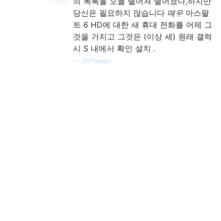
의 목록을 오늘 떨어져 떨어졌다,하지만
당신은 필요하지 않습니다
매우
아스팔
트 6 HD에 대한 새 휴대 전화를 어제 그
것을 가지고 그것은 (이상 세) 원래 갤럭
시 S 내에서 확인 설치 .
—
GAThrawn