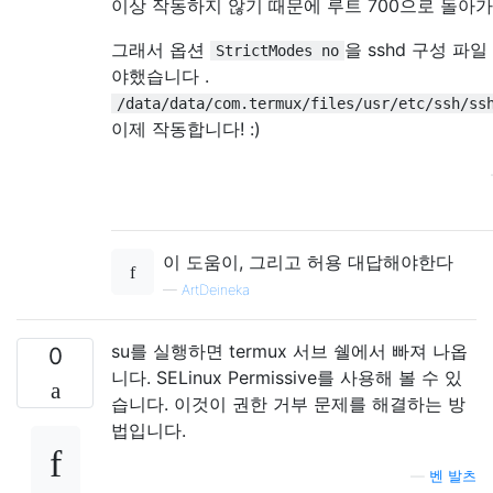
이상 작동하지 않기 때문에 루트 700으로 돌아
그래서 옵션
을 sshd 구성 파
StrictModes no
야했습니다 .
/data/data/com.termux/files/usr/etc/ssh/ss
이제 작동합니다! :)
이 도움이, 그리고 허용 대답해야한다
—
ArtDeineka
su를 실행하면 termux 서브 쉘에서 빠져 나옵
0
니다. SELinux Permissive를 사용해 볼 수 있
습니다. 이것이 권한 거부 문제를 해결하는 방
법입니다.
—
벤 발츠