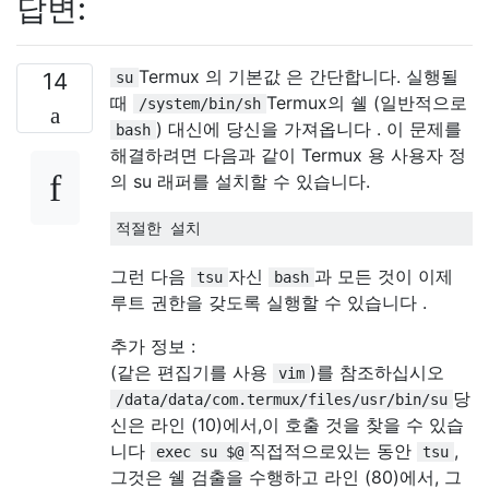
답변:
Termux 의 기본값 은 간단합니다. 실행될
14
su
때
Termux의 쉘 (일반적으로
/system/bin/sh
) 대신에 당신을 가져옵니다 . 이 문제를
bash
해결하려면 다음과 같이 Termux 용 사용자 정
의 su 래퍼를 설치할 수 있습니다.
적절한 설치
그런 다음
자신
과 모든 것이 이제
tsu
bash
루트 권한을 갖도록 실행할 수 있습니다 .
추가 정보 :
(같은 편집기를 사용
)를 참조하십시오
vim
당
/data/data/com.termux/files/usr/bin/su
신은 라인 (10)에서,이 호출 것을 찾을 수 있습
니다
직접적으로있는 동안
,
exec su $@
tsu
그것은 쉘 검출을 수행하고 라인 (80)에서, 그