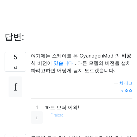
답변:
여기에는 스케이트 용 CyanogenMod 의
비공
5
식
버전이
있습니다
. 다른 모델의 버전을 설치
하려고하면 어떻게 될지 모르겠습니다.
—
차 레크
소스
1
하드 브릭 이외!
—
Firelord