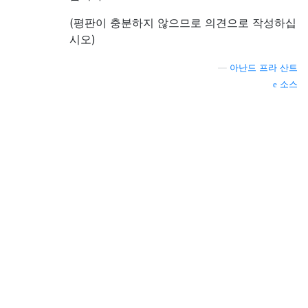
(평판이 충분하지 않으므로 의견으로 작성하십
시오)
—
아난드 프라 산트
소스