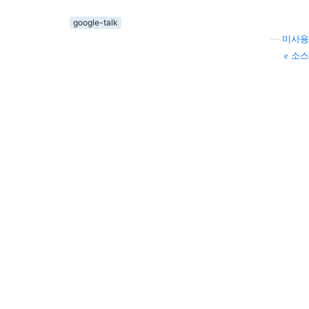
google-talk
—
미사용
소스