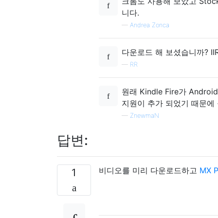
크롬도 사용해 보았고 Sto
니다.
—
Andrea Zonca
다운로드 해 보셨습니까? I
—
RR
원래 Kindle Fire가 And
지원이 추가 되었기 때문에 
—
ZnewmaN
답변:
비디오를 미리 다운로드하고
MX P
1