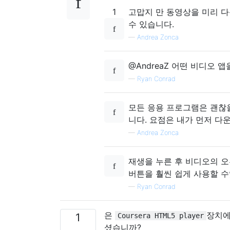
1
고맙지 만 동영상을 미리 
수 있습니다.
—
Andrea Zonca
@AndreaZ 어떤 비디오 
—
Ryan Conrad
모든 응용 프로그램은 괜찮
니다. 요점은 내가 먼저 다
—
Andrea Zonca
재생을 누른 후 비디오의 
버튼을 훨씬 쉽게 사용할 
—
Ryan Conrad
은
장치에
1
Coursera HTML5 player
셨습니까?