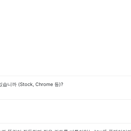
까 (Stock, Chrome 등)?