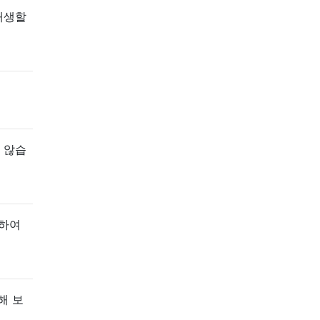
재생할
 않습
동하여
해 보