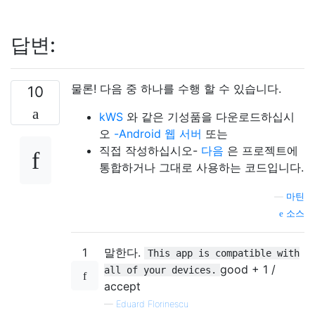
답변:
물론! 다음 중 하나를 수행 할 수 있습니다.
10
kWS
와 같은 기성품을 다운로드하십시
오
-Android 웹 서버
또는
직접 작성하십시오-
다음
은 프로젝트에
통합하거나 그대로 사용하는 코드입니다.
—
마틴
소스
1
말한다.
This app is compatible with
good + 1 /
all of your devices.
accept
—
Eduard Florinescu