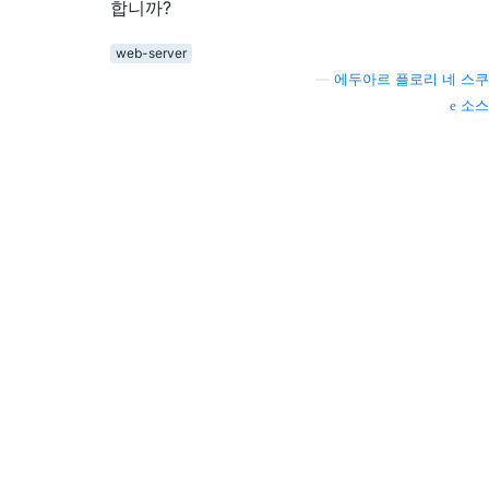
합니까?
web-server
—
에두아르 플로리 네 스쿠
소스