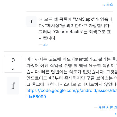
소스
내 모든 앱 목록에 "MMS.apk"가 없습니
다. "메시징"을 의미한다고 가정합니다.
그러나 "Clear defaults"는 회색으로 표
시됩니다.
—
ale
아직까지는 코드에 의도 (intents)라고 불리는 
0
가있어 어떤 작업을 수행 할 앱을 요구할 책임이
습니다. 빠른 답변에는 의도가 없었습니다. 그것
안드로이드 4.3부터 존재하지만 구글 보이스는 
그 후크에 대한 레지스터로 업데이트하지 않았다
https://code.google.com/p/android/issues/det
id=56090
—
케빈 샤른 