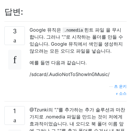
답변:
Google 뮤직은
힌트 파일 을 무시
3
.nomedia
합니다. 그러나 "."로 시작하는 폴더를 만들 수
있습니다. Google 뮤직에서 색인을 생성하지
않으려는 모든 오디오 파일을 넣습니다.
예를 들면 다음과 같습니다.
/sdcard/.AudioNotToShowInGMusic/
—
츠 운키
소스
@Tzunki의 "."를 추가하는 추가 솔루션과 마찬
1
가지로 .nomedia 파일을 만드는 것이 저에게
효과적이었습니다. 내 오디오 북 폴더 이름 앞
에 그러나 그 "."를 추가 폴더를 숨겨서 내 컴퓨