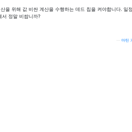
계산을 위해 값 비싼 계산을 수행하는 데드 칩을 켜야합니다. 일
에서 정말 비쌉니까?
—
마틴 