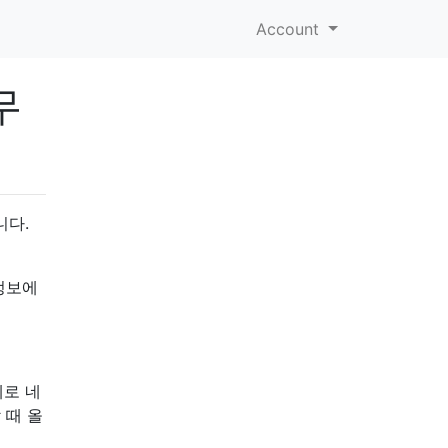
Account
무
니다.
정보에
제로 네
 때 올