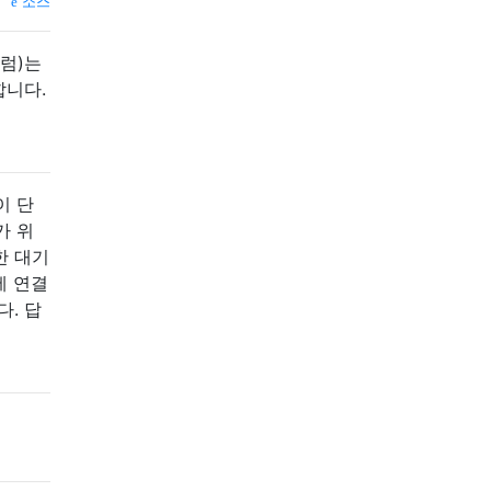
소스
처럼)는
합니다.
이 단
가 위
한 대기
에 연결
다. 답