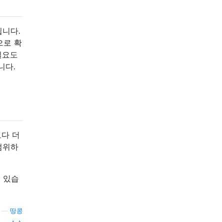
됩니다.
으로 확
필요도
니다.
보다 더
범위하
 있습
—
땅콩