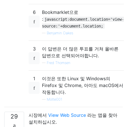
6
Bookmarklet으로
:
javascript:document.location='view-
source:'+document.location;
—
Benjamin Oakes
3
이 답변은 더 많은 투표를 거쳐 올바른
답변으로 선택되어야합니다.
—
Fred Thomsen
1
이것은 또한 Linux 및 Windows의
Firefox 및 Chrome, 아마도 macOS에서
작동합니다.
—
Motte001
시장에서
View Web Source
라는 앱을 찾아
29
설치하십시오.