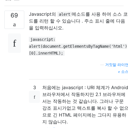
Javascript의
메소드를 사용 하여 소스 코
69
alert
드를 리턴 할 수 있습니다 . 주소 표시 줄에 다음
을 입력하십시오.
javascript:
alert(document.getElementsByTagName('html')
[0].innerHTML);
—
거짓말 라이
소
3
처음에는 javascript : URI 체계가 Androi
브라우저에서 작동하지만 2.1 브라우저에
서는 작동하는 것 같습니다. 그러나 구문
강조 표시가없고 텍스트를 복사 할 수 없
므로 긴 HTML 페이지에는 그다지 유용하
지 않습니다.