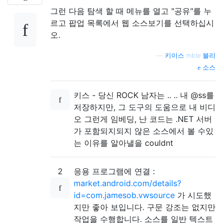
그런 다음 탐색 할 때 메뉴를 열고 "공유"를 누
르고 팝업 목록에서 웹 소스보기를 선택하십시
오.
—
키이스 mble 블리
소스
키스 - 당신 ROCK 남자는 .. .. 내 @ss를
저장하지만, 그 도구의 도움으로 내 비디
오 그런게 임베딩, 난 코드는 .NET 서버
가 포함되지되지 않은 소스에서 볼 수있
는 이유를 알아낼을 couldnt
2
응용 프로그램에 연결 :
market.android.com/details?
id=com.jamesob.vwsource
가 시도했
지만 좋아 보입니다. 구문 강조는 없지만
작업을 수행합니다. 소스를 일반 텍스트