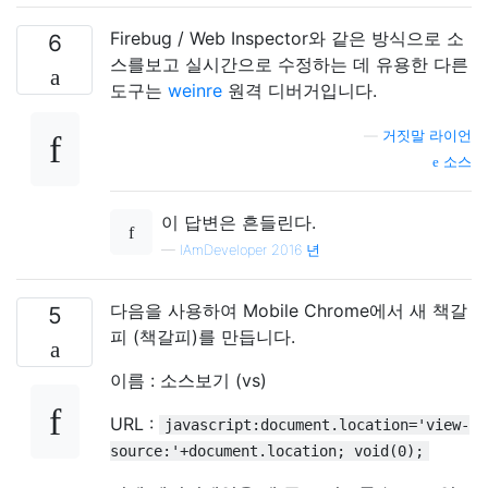
Firebug / Web Inspector와 같은 방식으로 소
6
스를보고 실시간으로 수정하는 데 유용한 다른
도구는
weinre
원격 디버거입니다.
—
거짓말 라이언
소스
이 답변은 흔들린다.
—
IAmDeveloper 2016 년
다음을 사용하여 Mobile Chrome에서 새 책갈
5
피 (책갈피)를 만듭니다.
이름 : 소스보기 (vs)
URL :
javascript:document.location='view-
source:'+document.location; void(0);