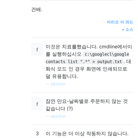
건배.
—
마리오 아 와드
소스
이것은 치료를했습니다. cmdline에서이
를 실행하십시오
c:\googlecl\google
. 대
contacts list ".*" > output.txt
화식 모드 인 경우 화면에 인쇄되므로
덜 유용합니다.
—
edzillion
잠깐 만요-날짜별로 주문하지 않는 것
같습니다 (?)
—
edzillion
3
이 기능은 더 이상 작동하지 않습니다.