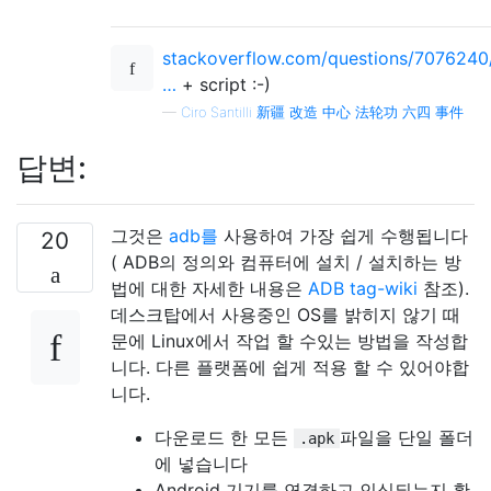
stackoverflow.com/questions/7076240
…
+ script :-)
—
Ciro Santilli 新疆 改造 中心 法轮功 六四 事件
답변:
그것은
adb를
사용하여 가장 쉽게 수행됩니다
20
( ADB의 정의와 컴퓨터에 설치 / 설치하는 방
법에 대한 자세한 내용은
ADB tag-wiki
참조).
데스크탑에서 사용중인 OS를 밝히지 않기 때
문에 Linux에서 작업 할 수있는 방법을 작성합
니다. 다른 플랫폼에 쉽게 적용 할 수 있어야합
니다.
다운로드 한 모든
파일을 단일 폴더
.apk
에 넣습니다
Android 기기를 연결하고 인식되는지 확