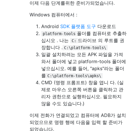
이제 다음 단계를위한 준비가되었습니다.
Windows 컴퓨터에서 :
Android
SDK 플랫폼 도구
다운로드
폴더를 컴퓨터로 추출하
platform-tools
십시오 . 나는
드라이브 의 루트를 권
C:
장합니다 .
C:\platform-tools\
일괄 설치하려는 모든 APK 파일을 가져
와서 폴더에 넣고 platform-tools 폴더에
넣으십시오. 예를 들어, "apks"라는 폴더
를
C:\platform-tools\apks\
CMD (명령 프롬프트) 창을 엽니 다. (실
제로 마우스 오른쪽 버튼을 클릭하고 관
리자 권한으로 실행하십시오. 필요하지
않을 수도 있습니다.)
이제 전화가 연결되었고 컴퓨터에 ADB가 설치
되었으므로 명령 행에 다음을 입력 할 준비가
되었습니다.