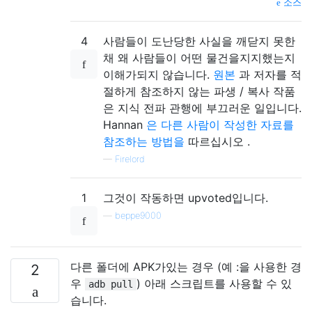
소스
4
사람들이 도난당한 사실을 깨닫지 못한
채 왜 사람들이 어떤 물건을지지했는지
이해가되지 않습니다.
원본
과 저자를 적
절하게 참조하지 않는 파생 / 복사 작품
은 지식 전파 관행에 부끄러운 일입니다.
Hannan
은 다른 사람이 작성한 자료를
참조하는 방법을
따르십시오 .
—
Firelord
1
그것이 작동하면 upvoted입니다.
—
beppe9000
다른 폴더에 APK가있는 경우 (예 :을 사용한 경
2
우
) 아래 스크립트를 사용할 수 있
adb pull
습니다.