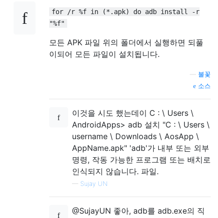
for /r %f in (*.apk) do adb install -r
"%f"
모든 APK 파일 위의 폴더에서 실행하면 되풀
이되어 모든 파일이 설치됩니다.
—
불꽃
소스
이것을 시도 했는데이 C : \ Users \
AndroidApps> adb 설치 "C : \ Users \
username \ Downloads \ AosApp \
AppName.apk" 'adb'가 내부 또는 외부
명령, 작동 가능한 프로그램 또는 배치로
인식되지 않습니다. 파일.
—
Sujay UN
@SujayUN 좋아, adb를 adb.exe의 직