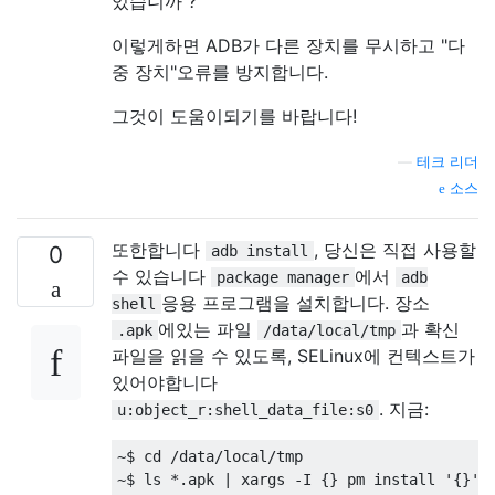
있습니까 ?
이렇게하면 ADB가 다른 장치를 무시하고 "다
중 장치"오류를 방지합니다.
그것이 도움이되기를 바랍니다!
—
테크 리더
소스
또한합니다
, 당신은 직접 사용할
0
adb install
수 있습니다
에서
package manager
adb
응용 프로그램을 설치합니다. 장소
shell
에있는 파일
과 확신
.apk
/data/local/tmp
파일을 읽을 수 있도록, SELinux에 컨텍스트가
있어야합니다
. 지금:
u:object_r:shell_data_file:s0
~$ cd /data/local/tmp
