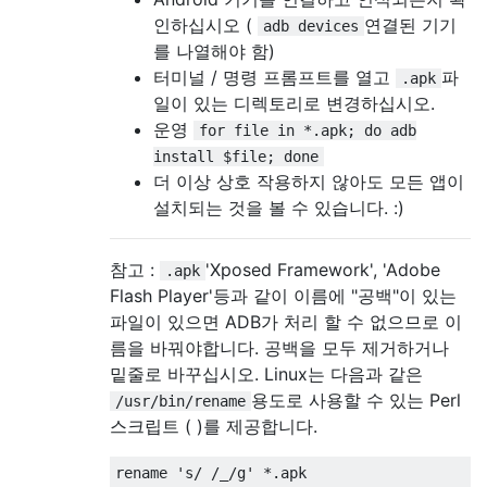
인하십시오 (
연결된 기기
adb devices
를 나열해야 함)
터미널 / 명령 프롬프트를 열고
파
.apk
일이 있는 디렉토리로 변경하십시오.
운영
for file in *.apk; do adb
install $file; done
더 이상 상호 작용하지 않아도 모든 앱이
설치되는 것을 볼 수 있습니다. :)
참고 :
'Xposed Framework', 'Adobe
.apk
Flash Player'등과 같이 이름에 "공백"이 있는
파일이 있으면 ADB가 처리 할 수 ​​없으므로 이
름을 바꿔야합니다. 공백을 모두 제거하거나
밑줄로 바꾸십시오. Linux는 다음과 같은
용도로 사용할 수 있는 Perl
/usr/bin/rename
스크립트 ( )를 제공합니다.