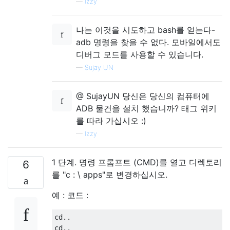
—
Izzy
나는 이것을 시도하고 bash를 얻는다-
adb 명령을 찾을 수 없다. 모바일에서도
디버그 모드를 사용할 수 있습니다.
—
Sujay UN
@ SujayUN 당신은 당신의 컴퓨터에
ADB 물건을 설치 했습니까? 태그 위키
를 따라 가십시오 :)
—
Izzy
1 단계. 명령 프롬프트 (CMD)를 열고 디렉토리
6
를 "c : \ apps"로 변경하십시오.
예 : 코드 :
cd..

cd..
