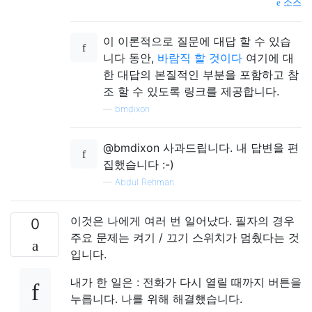
소스
이 이론적으로 질문에 대답 할 수 있습
니다 동안,
바람직 할 것이다
여기에 대
한 대답의 본질적인 부분을 포함하고 참
조 할 수 있도록 링크를 제공합니다.
—
bmdixon
@bmdixon 사과드립니다. 내 답변을 편
집했습니다 :-)
—
Abdul Rehman
이것은 나에게 여러 번 일어났다. 필자의 경우
0
주요 문제는 켜기 / 끄기 스위치가 멈췄다는 것
입니다.
내가 한 일은 : 전화가 다시 열릴 때까지 버튼을
누릅니다. 나를 위해 해결했습니다.