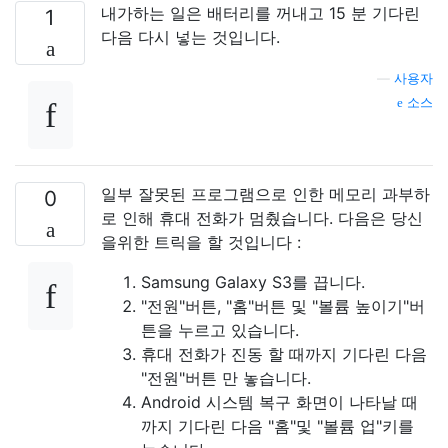
내가하는 일은 배터리를 꺼내고 15 분 기다린
1
다음 다시 넣는 것입니다.
—
사용자
소스
일부 잘못된 프로그램으로 인한 메모리 과부하
0
로 인해 휴대 전화가 멈췄습니다. 다음은 당신
을위한 트릭을 할 것입니다 :
Samsung Galaxy S3를 끕니다.
"전원"버튼, "홈"버튼 및 "볼륨 높이기"버
튼을 누르고 있습니다.
휴대 전화가 진동 할 때까지 기다린 다음
"전원"버튼 만 놓습니다.
Android 시스템 복구 화면이 나타날 때
까지 기다린 다음 "홈"및 "볼륨 업"키를