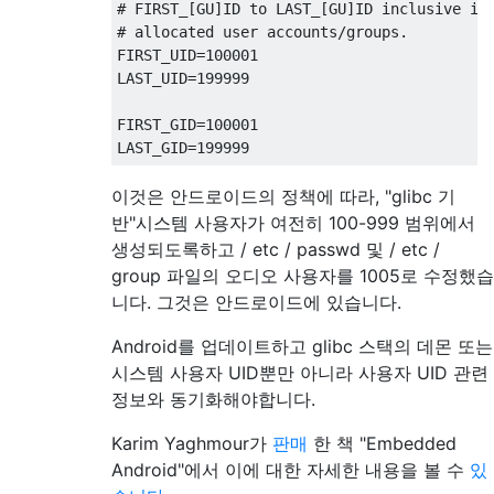
# FIRST_[GU]ID to LAST_[GU]ID inclusive is 
# allocated user accounts/groups.

FIRST_UID=100001

LAST_UID=199999

FIRST_GID=100001

이것은 안드로이드의 정책에 따라, "glibc 기
반"시스템 사용자가 여전히 100-999 범위에서
생성되도록하고 / etc / passwd 및 / etc /
group 파일의 오디오 사용자를 1005로 수정했습
니다. 그것은 안드로이드에 있습니다.
Android를 업데이트하고 glibc 스택의 데몬 또는
시스템 사용자 UID뿐만 아니라 사용자 UID 관련
정보와 동기화해야합니다.
Karim Yaghmour가
판매
한 책 "Embedded
Android"에서 이에 대한 자세한 내용을 볼 수
있