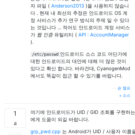
자 파일 (
Anderson2013
)을 사용하지 않습니
다 . 현재 내 최선의 추정은 안드로이드 OS 계
정 서비스가 추가 연구 방식의 주제 일 수 있다
는 것입니다 ... 적어도 안드로이드 계정 서비스
가
웹 인증
유틸리티 (
API : AccountManager
).
안드로이드 소스 코드 어딘가에
/etc/passwd
대한 안드로이드의 대안에 대해 더 많은 것이
있다고 확신 합니다. 바라건대, CyanogenMod
에서도 똑같이 접근 할 수 있기를 바랍니다.
—
숀 챔프
소스
여기에 안드로이드가 UID / GID 조회를 구현
1
에게 도움이 되길 바랍니다.
grp_pwd.cpp
는 Android가 UID / 사용자 이름