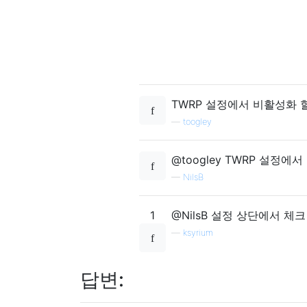
TWRP 설정에서 비활성화 
—
toogley
@toogley TWRP 설정에
—
NilsB
1
@NilsB 설정 상단에서 체
—
ksyrium
답변: