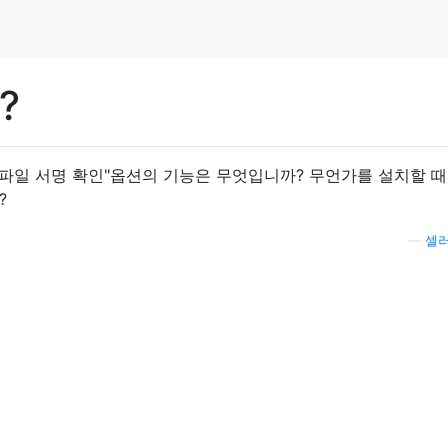
?
ip 파일 서명 확인"옵션의 기능은 무엇입니까? 무언가를 설치할 때
?
—
셀러