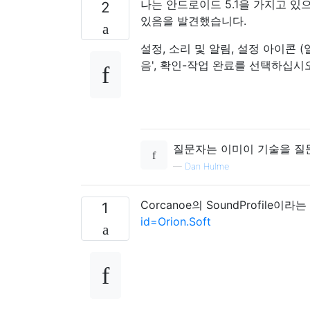
나는 안드로이드 5.1을 가지고 있으
2
있음을 발견했습니다.
설정, 소리 및 알림, 설정 아이콘 
음', 확인-작업 완료를 선택하십시오
질문자는 이미이 기술을 질문
—
Dan Hulme
Corcanoe의 SoundProfile
1
id=Orion.Soft