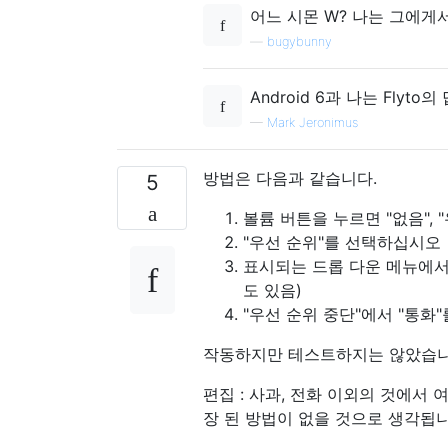
어느 시몬 W? 나는 그에게서
—
bugybunny
Android 6과 나는 Fly
—
Mark Jeronimus
방법은 다음과 같습니다.
5
볼륨 버튼을 누르면 "없음",
"우선 순위"를 선택하십시오
표시되는 드롭 다운 메뉴에서
도 있음)
"우선 순위 중단"에서 "통화
작동하지만 테스트하지는 않았습니
편집 : 사과, 전화 이외의 것에서 
장 된 방법이 없을 것으로 생각됩니다