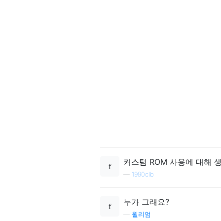
커스텀 ROM 사용에 대해 
—
1990clb
누가 그래요?
—
윌리엄