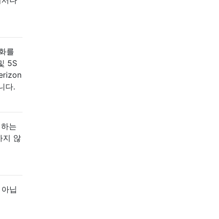
전화를
 5S
rizon
니다.
해하는
하지 않
 아닙