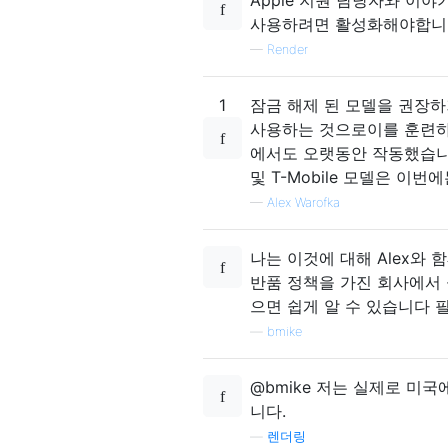
사용하려면 활성화해야합니
—
Render
1
잠금 해제 된 모델을 권장
사용하는 것으로이를 훈련하도록
에서도 오랫동안 작동했습
및 T-Mobile 모델은 이번
—
Alex Warofka
나는 이것에 대해 Alex와 
반품 정책을 가진 회사에서
으면 쉽게 알 수 있습니다 
—
bmike
@bmike 저는 실제로 미
니다.
—
렌더링