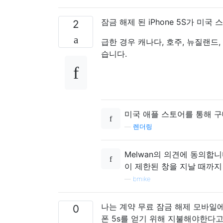
잠금 해제 된 iPhone 5S가 미
2
급한 경우 캐나다, 호주, 뉴질랜드, 
습니다.
미국 애플 스토어를 통해 
—
렌더링
Melwan의 의견에 동의합
이 제한된 창을 지날 때까지
—
bmike
나는 계약 무료 잠금 해제 모바일에
0
폰 5s를 얻기 위해 지불해야한다고 