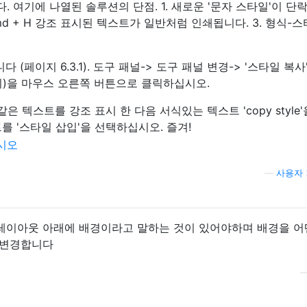
 여기에 나열된 솔루션의 단점. 1. 새로운 '문자 스타일'이 단
+ Cmd + H 강조 표시된 텍스트가 일반처럼 인쇄됩니다. 3. 형식-스
 (페이지 6.3.1). 도구 패널-> 도구 패널 변경-> '스타일 복사'
기)을 마우스 오른쪽 버튼으로 클릭하십시오.
..)과 같은 텍스트를 강조 표시 한 다음 서식있는 텍스트 'copy style
를 '스타일 삽입'을 선택하십시오. 즐겨!
—
사용자 3
 레이아웃 아래에 배경이라고 말하는 것이 있어야하며 배경을 어
만 변경합니다