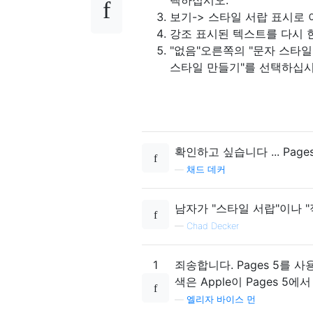
택하십시오.
보기-> 스타일 서랍 표시로
강조 표시된 텍스트를 다시 
"없음"오른쪽의 "문자 스타
스타일 만들기"를 선택하십시
확인하고 싶습니다 ... Page
—
채드 데커
남자가 "스타일 서랍"이나 
—
Chad Decker
1
죄송합니다. Pages 5를
색은 Apple이 Pages 
—
엘리자 바이스 먼