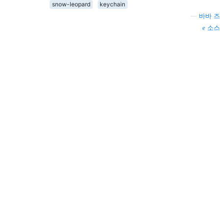
snow-leopard
keychain
—
바바 즈
소스