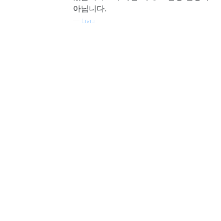
아닙니다.
—
Liviu