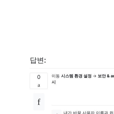
답변:
이동
시스템 환경 설정
→
보안 & 
0
시
내가 바꿀 사용자 이름과 컴