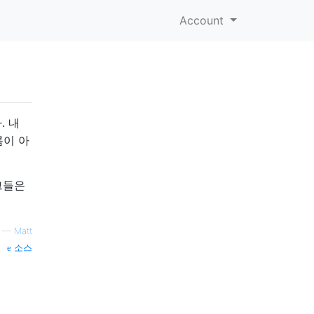
Account
. 내
름이 아
그들은
—
Matt
소스