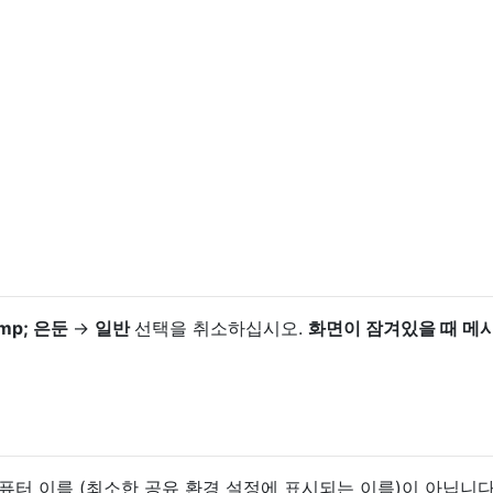
amp; 은둔
→
일반
선택을 취소하십시오.
화면이 잠겨있을 때 메
퓨터 이름 (최소한 공유 환경 설정에 표시되는 이름)이 아닙니다