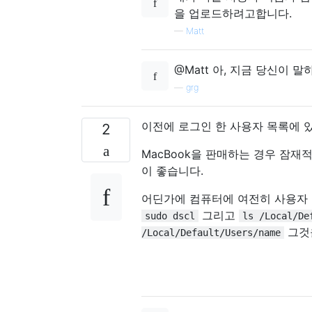
을 업로드하려고합니다.
—
Matt
@Matt 아, 지금 당신이 
—
grg
이전에 로그인 한 사용자 목록에 
2
MacBook을 판매하는 경우 잠재
이 좋습니다.
어딘가에 컴퓨터에 여전히 사용자 I
그리고
sudo dscl
ls /Local/De
그것
/Local/Default/Users/name