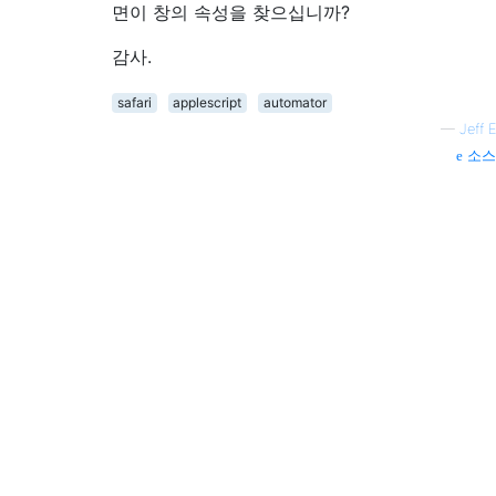
면이 창의 속성을 찾으십니까?
감사.
safari
applescript
automator
—
Jeff E
소스