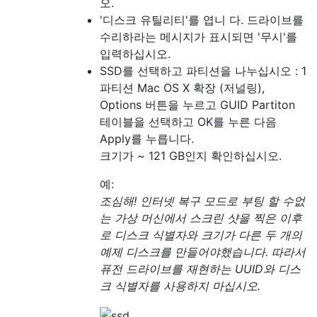
오.
'디스크 유틸리티'를 엽니 다. 드라이브를
수리하라는 메시지가 표시되면 '무시'를
입력하십시오.
SSD를 선택하고 파티션을 나누십시오 : 1
파티션 Mac OS X 확장 (저널링),
Options 버튼을 누르고 GUID Partiton
테이블을 선택하고 OK를 누른 다음
Apply를 누릅니다.
크기가 ~ 121 GB인지 확인하십시오.
예:
조심해! 인터넷 복구 모드로 부팅 할 수없
는 가상 머신에서 스크린 샷을 찍은 이후
로 디스크 식별자와 크기가 다른 두 개의
예제 디스크를 만들어야했습니다. 따라서
퓨전 드라이브를 재현하는 UUID와 디스
크 식별자를 사용하지 마십시오.