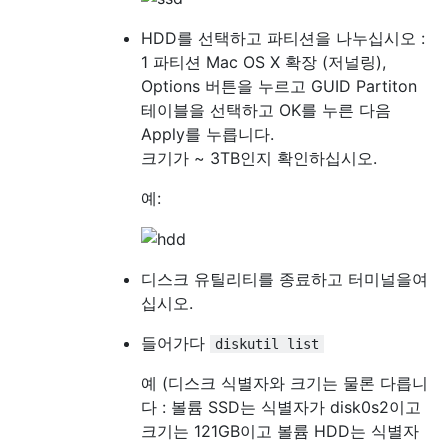
HDD를 선택하고 파티션을 나누십시오 :
1 파티션 Mac OS X 확장 (저널링),
Options 버튼을 누르고 GUID Partiton
테이블을 선택하고 OK를 누른 다음
Apply를 누릅니다.
크기가 ~ 3TB인지 확인하십시오.
예:
디스크 유틸리티를 종료하고 터미널을여
십시오.
들어가다
diskutil list
예 (디스크 식별자와 크기는 물론 다릅니
다 : 볼륨 SSD는 식별자가 disk0s2이고
크기는 121GB이고 볼륨 HDD는 식별자