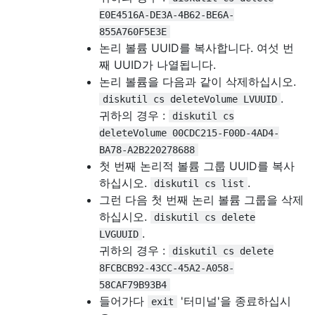
E0E4516A-DE3A-4B62-BE6A-
855A760F5E3E
논리 볼륨 UUID를 복사합니다. 여섯 번
째 UUID가 나열됩니다.
논리 볼륨을 다음과 같이 삭제하십시오.
.
diskutil cs deleteVolume LVUUID
귀하의 경우 :
diskutil cs
deleteVolume 00CDC215-F00D-4AD4-
BA78-A2B220278688
첫 번째 논리적 볼륨 그룹 UUID를 복사
하십시오.
.
diskutil cs list
그런 다음 첫 번째 논리 볼륨 그룹을 삭제
하십시오.
diskutil cs delete
.
LVGUUID
귀하의 경우 :
diskutil cs delete
8FCBCB92-43CC-45A2-A058-
58CAF79B93B4
들어가다
'터미널'을 종료하십시
exit