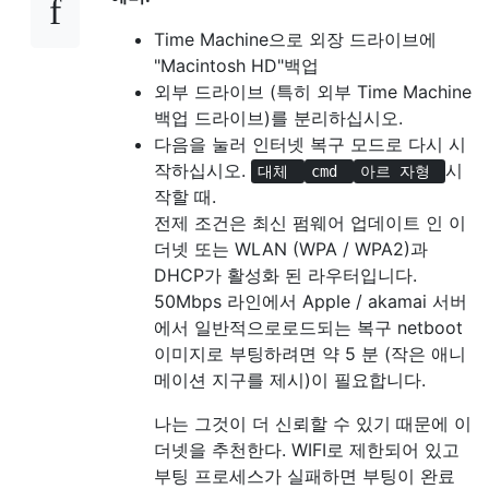
Time Machine으로 외장 드라이브에
"Macintosh HD"백업
외부 드라이브 (특히 외부 Time Machine
백업 드라이브)를 분리하십시오.
다음을 눌러 인터넷 복구 모드로 다시 시
작하십시오.
시
대체
cmd
아르 자형
작할 때.
전제 조건은 최신 펌웨어 업데이트 인 이
더넷 또는 WLAN (WPA / WPA2)과
DHCP가 활성화 된 라우터입니다.
50Mbps 라인에서 Apple / akamai 서버
에서 일반적으로로드되는 복구 netboot
이미지로 부팅하려면 약 5 분 (작은 애니
메이션 지구를 제시)이 필요합니다.
나는 그것이 더 신뢰할 수 있기 때문에 이
더넷을 추천한다. WIFI로 제한되어 있고
부팅 프로세스가 실패하면 부팅이 완료