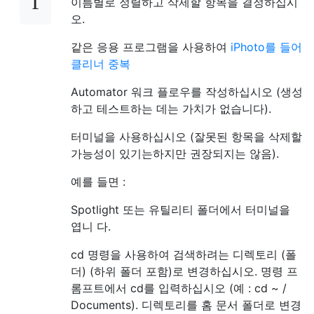
이름별로 정렬하고 삭제할 항목을 결정하십시
오.
같은 응용 프로그램을 사용하여
iPhoto를 들어
클리너 중복
Automator 워크 플로우를 작성하십시오 (생성
하고 테스트하는 데는 가치가 없습니다).
터미널을 사용하십시오 (잘못된 항목을 삭제할
가능성이 있기는하지만 권장되지는 않음).
예를 들면 :
Spotlight 또는 유틸리티 폴더에서 터미널을
엽니 다.
cd 명령을 사용하여 검색하려는 디렉토리 (폴
더) (하위 폴더 포함)로 변경하십시오. 명령 프
롬프트에서 cd를 입력하십시오 (예 : cd ~ /
Documents). 디렉토리를 홈 문서 폴더로 변경