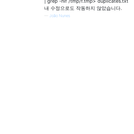
| grep -hif /tmp/f.tmp> duplicates.txt
내 수정으로도 작동하지 않았습니다.
—
João Nunes