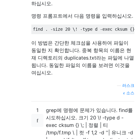
하십시오.
명령 프롬프트에서 다음 명령을 입력하십시오.
이 방법은 간단한 체크섬을 사용하여 파일이
동일한 지 확인합니다. 중복 항목의 이름은 현
재 디렉토리의 duplicates.txt라는 파일에 나열
됩니다. 동일한 파일의 이름을 보려면 이것을
여십시오.
—
러스크
소스
1
grep에 명령에 문제가 있습니다. find를
시도하십시오. 크기 20 \! -type d -
exec cksum {} \; | 정렬 | 티
/tmp/f.tmp \ | 컷 -f 1,2 -d ''| 유니크 -d