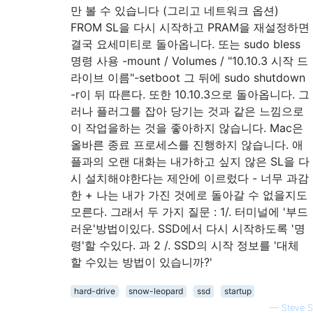
만 볼 수 있습니다 (그리고 네트워크 옵션)
FROM SL을 다시 시작하고 PRAM을 재설정하면
결국 요세미티로 돌아옵니다. 또는 sudo bless
명령 사용 -mount / Volumes / "10.10.3 시작 드
라이브 이름"-setboot 그 뒤에 sudo shutdown
-r이 뒤 따른다. 또한 10.10.3으로 돌아옵니다. 그
러나 플러그를 잡아 당기는 것과 같은 느낌으로
이 작업을하는 것을 좋아하지 않습니다. Mac은
올바른 종료 프로세스를 진행하지 않습니다. 애
플과의 오랜 대화는 내가하고 싶지 않은 SL을 다
시 설치해야한다는 제안에 이르렀다 - 너무 과감
한 + 나는 내가 가진 것에로 돌아갈 수 없을지도
모른다. 그래서 두 가지 질문 : 1/. 터미널에 '부드
러운'방법이있다. SSD에서 다시 시작하도록 '명
령'할 수있다. 과 2 /. SSD의 시작 정보를 '대체
할 수있는 방법이 있습니까?'
hard-drive
snow-leopard
ssd
startup
—
Steve S