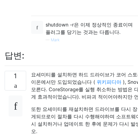
shutdown -r은 이제 정상적인 종료이며
플러그를 당기는 것과는 다릅니다.
—
Mark
답변:
요세미티를 설치하면 하드 드라이브가 코어 스토
1
이온에서만 도입되었습니다 (
위키피디아
), S
모른다. CoreStorage를 실행 취소하는 방법은
게 효과적이었습니다). 비파괴 적이어야하지만 언
또한 요세미티를 재설치하면 드라이브를 다시 장
게되므로이 절차를 다시 수행해야하며 소프트웨어
시 설치하거나 업데이트 한 후에 문제가 다시 
오.