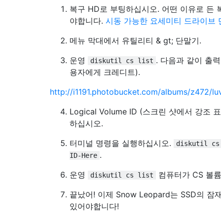
복구 HD로 부팅하십시오. 어떤 이유로 든 
야합니다.
시동 가능한 요세미티 드라이브
메뉴 막대에서 유틸리티 & gt; 단말기.
운영
. 다음과 같이 출력됩
diskutil cs list
용자에게 크레디트).
http://i1191.photobucket.com/albums/z472/lu
Logical Volume ID (스크린 샷에서 강
하십시오.
터미널 명령을 실행하십시오.
diskutil cs
.
ID-Here
운영
컴퓨터가 CS 볼륨
diskutil cs list
끝났어! 이제 Snow Leopard는 SSD의
있어야합니다!