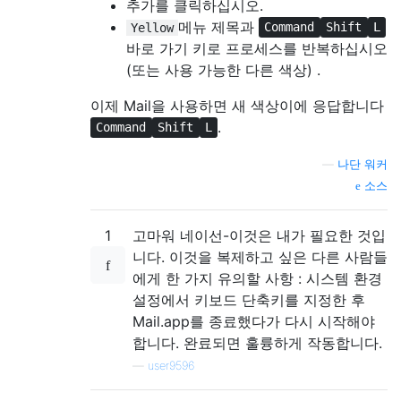
추가를 클릭하십시오.
메뉴 제목과
Yellow
Command
Shift
L
바로 가기 키로 프로세스를 반복하십시오
(또는 사용 가능한 다른 색상) .
이제 Mail을 사용하면 새 색상이에 응답합니다
.
Command
Shift
L
—
나단 워커
소스
1
고마워 네이선-이것은 내가 필요한 것입
니다. 이것을 복제하고 싶은 다른 사람들
에게 한 가지 유의할 사항 : 시스템 환경
설정에서 키보드 단축키를 지정한 후
Mail.app를 종료했다가 다시 시작해야
합니다. 완료되면 훌륭하게 작동합니다.
—
user9596