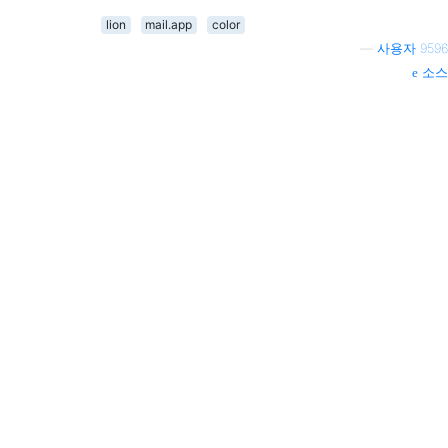
lion
mail.app
color
—
사용자 9596
소스