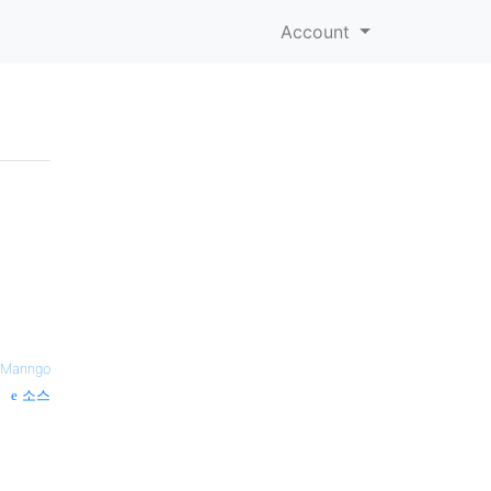
Account
Manngo
소스