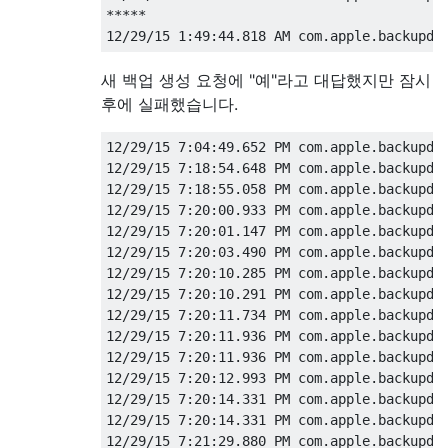
*****

새 백업 생성 요청에 "예"라고 대답했지만 잠시
후에 실패했습니다.
12/29/15 7:04:49.652 PM com.apple.backupd[6
12/29/15 7:18:54.648 PM com.apple.backupd[6
12/29/15 7:18:55.058 PM com.apple.backupd[6
12/29/15 7:20:00.933 PM com.apple.backupd[6
12/29/15 7:20:01.147 PM com.apple.backupd[6
12/29/15 7:20:03.490 PM com.apple.backupd[6
12/29/15 7:20:10.285 PM com.apple.backupd[6
12/29/15 7:20:10.291 PM com.apple.backupd[6
12/29/15 7:20:11.734 PM com.apple.backupd[
12/29/15 7:20:11.936 PM com.apple.backupd[6
12/29/15 7:20:11.936 PM com.apple.backupd[6
12/29/15 7:20:12.993 PM com.apple.backupd[6
12/29/15 7:20:14.331 PM com.apple.backupd[
12/29/15 7:20:14.331 PM com.apple.backupd[
12/29/15 7:21:29.880 PM com.apple.backupd[6