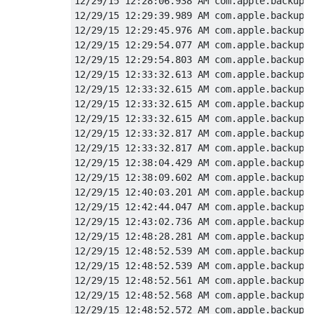
12/29/15 12:28:06.938 AM com.apple.backupd[
12/29/15 12:29:39.989 AM com.apple.backupd
12/29/15 12:29:45.976 AM com.apple.backupd
12/29/15 12:29:54.077 AM com.apple.backupd
12/29/15 12:29:54.803 AM com.apple.backupd
12/29/15 12:33:32.613 AM com.apple.backupd[
12/29/15 12:33:32.615 AM com.apple.backupd[
12/29/15 12:33:32.615 AM com.apple.backupd[
12/29/15 12:33:32.615 AM com.apple.backupd[
12/29/15 12:33:32.817 AM com.apple.backupd
12/29/15 12:33:32.817 AM com.apple.backupd[
12/29/15 12:38:04.429 AM com.apple.backupd[
12/29/15 12:38:09.602 AM com.apple.backupd[
12/29/15 12:40:03.201 AM com.apple.backupd[
12/29/15 12:42:44.047 AM com.apple.backupd
12/29/15 12:43:02.736 AM com.apple.backupd
12/29/15 12:48:28.281 AM com.apple.backupd
12/29/15 12:48:52.539 AM com.apple.backupd[
12/29/15 12:48:52.539 AM com.apple.backupd
12/29/15 12:48:52.561 AM com.apple.backupd[
12/29/15 12:48:52.568 AM com.apple.backupd[
12/29/15 12:48:52.572 AM com.apple.backupd[