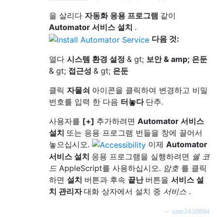
을 살리다
자동화 응용 프로그램
같이
Automator 서비스 설치
.
다음 것:
열다
시스템 환경 설정
& gt;
보안 & amp; 은둔
& gt;
접근성
& gt;
은둔
클릭
자물쇠
아이콘을 클릭하여 변경하고 비밀
번호를 입력 한 다음
터놓다
단추.
사용자를
[+]
추가하려면
Automator 서비스
설치
또는 응용 프로그램 번들을 창에 끌어서
놓으십시오.
이제
Automator
서비스 설치
응용 프로그램을 실행하려면
쉘 코
드
AppleScript를 사용하십시오.
암호
를 클릭
하면
설치
버튼과 후속
끝난
버튼을
서비스 설
치 관리자
대화 상자에서 설치 중
서비스
.
—
user3439894