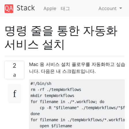
Apple
태그
Account
명령 줄을 통한 자동화
서비스 설치
Mac 용 서비스 설치 플로우를 자동화하고 싶습
2
니다. 다음은 내 스크립트입니다.
#!/bin/sh

rm -rf ./tempWorkflows

mkdir tempWorkflows

for filename in ./*.workflow; do

    cp -R "$filename" ./tempWorkflows/"$fil
done

for filename in ./tempWorkflows/*.workflow;
    open $filename
