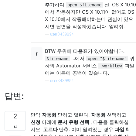
추가하여
선. OS X 10.10
open $filename
에서 작동하지만 OS X 10.11이 없어도 OS
X 10.10에서 작동해야하는데 관심이 있으
시면 답변을 작성하겠습니다. 알려줘.
—
user3439894
BTW 주위에 따옴표가 있어야합니다.
...에서
귀
$filename
open "$filename"
하의 Automator 서비스
파일
.workflow
에는 이름에 공백이 있습니다.
—
user3439894
답변:
만약
자동화
닫히고 열린다.
자동화
선택하고
2
신청
아래에
문서 유형 선택
, 다음을 클릭하십
시오.
고르다
단추. 이미 열려있는 경우
파일
&