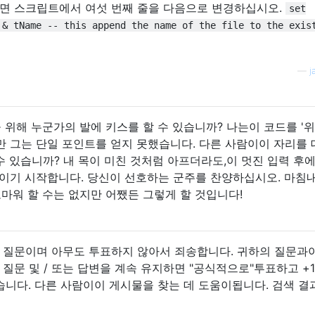
면 스크립트에서 여섯 번째 줄을 다음으로 변경하십시오.
set
 & tName -- this append the name of the file to the exis
—
j
을 위해 누군가의 발에 키스를 할 수 있습니까? 나는이 코드를 '위
만 그는 단일 포인트를 얻지 못했습니다. 다른 사람이이 자리를
 수 있습니까? 내 목이 미친 것처럼 아프더라도,이 멋진 입력 후
보이기 시작합니다. 당신이 선호하는 군주를 찬양하십시오. 마침
고마워 할 수는 없지만 어쨌든 그렇게 할 것입니다!
는 좋은 질문이며 아무도 투표하지 않아서 죄송합니다. 귀하의 질문과
 질문 및 / 또는 답변을 계속 유지하면 "공식적으로"투표하고 +
있습니다. 다른 사람이이 게시물을 찾는 데 도움이됩니다. 검색 결