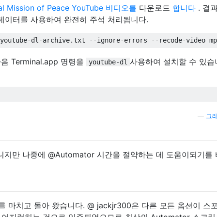
l Mission of Peace YouTube 비디오를
다운로드
합니다
. 결
타 데이터를 사용하여 완전히 주석 처리됩니다.
youtube
-
dl
-
archive
.
txt 
--
ignore
-
errors 
--
recode
-
video mp
Terminal.app 명령을
사용하여 설치할 수 있습
youtube-dl
—
그레
지만 나중에 @Automator 시간을 절약하는 데 도움이되기를
를 마치고 돌아 왔습니다. @ jackjr300은 다른 모든 옵션이 스
 어지럽히는 것으로 입증되었으므로 최상의 Automator 스크