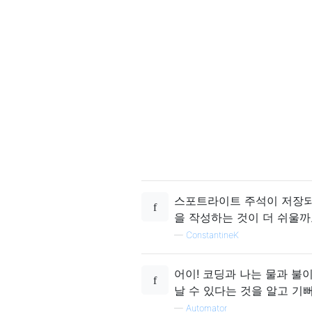
스포트라이트 주석이 저장되
을 작성하는 것이 더 쉬울까
—
ConstantineK
어이! 코딩과 나는 물과 불
날 수 있다는 것을 알고 기
—
Automator