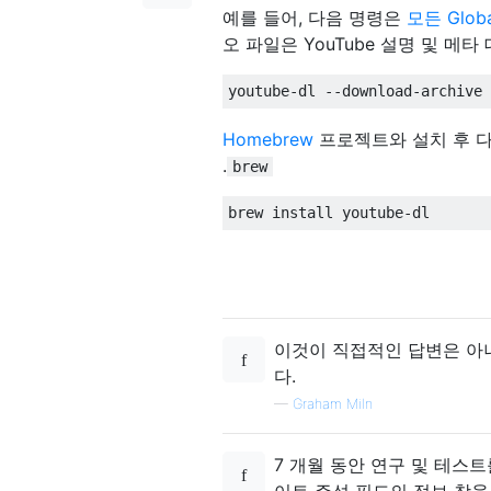
예를 들어, 다음 명령은
모든 Globa
오 파일은 YouTube 설명 및 메
youtube
-
dl 
--
download
-
archive 
Homebrew
프로젝트와 설치 후 다음 
.
brew
brew install youtube
-
dl
이것이 직접적인 답변은 아니
다.
—
Graham Miln
7 개월 동안 연구 및 테스트
이트 주석 필드의 정보 창을