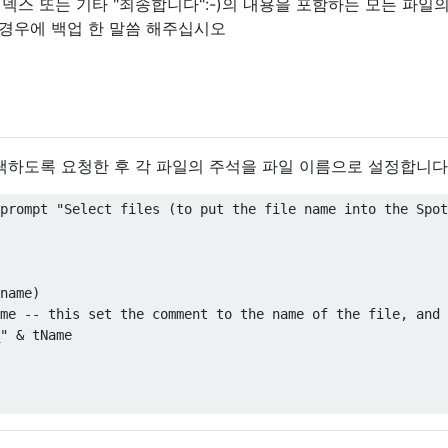
인덱스 또는 기타 "죄송합니다":-)의 내용을 포함하는 모든 파일
 경우에 백업 한 말씀 해주십시오
을 선택하도록 요청한 후 각 파일의 주석을 파일 이름으로 설정합니다
prompt 
"Select files (to put the file name into the Spot
name
)
me 
--
this
set
 the comment to the name of the file
,
and
"
&
 tName