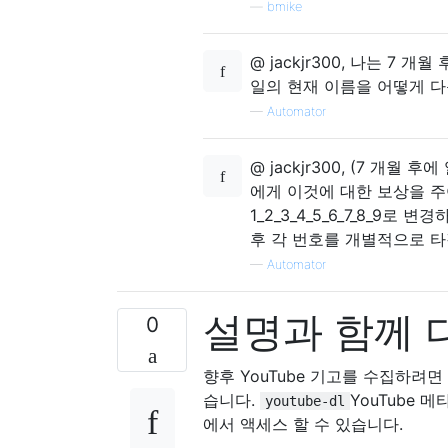
—
bmike
@ jackjr300, 나는 7
일의 현재 이름을 어떻게 다
—
Automator
@ jackjr300, (7 개
에게 이것에 대한 보상을 주
1_2_3_4_5_6_7_8_9
후 각 번호를 개별적으로 
—
Automator
설명과 함께 
0
향후 YouTube 기고를 수집하
습니다.
YouTube 
youtube-dl
에서 액세스 할 수 있습니다.