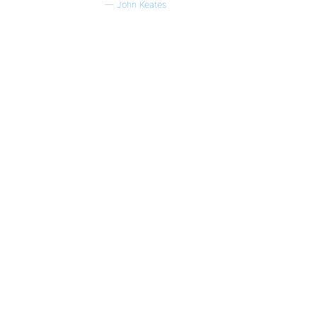
—
John Keates