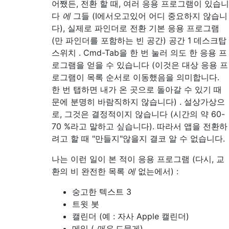
어쨌든, 전환 할 때, 여러 응용 프로그램이 있습니
다
에
그들 (I에서오고있어 어디 중요하지 않습니
다), 실제로 파인더로 전환 기본 응용 프로그램
(만 파인더를 포함하는 빈 공간) 공간 1 데스크탑
스위치 . Cmd-Tab을 한 번 눌러 의도 한 응용 프
로그램을 얻을 수 있습니다 (이것은 대상 응용 프
로그램이 목록 순서로 이동했음을 의미합니다.
한 번 탭하면 내가 온 곳으로 돌아갈 수 있기 때
문에 분명히 바람직하지 않습니다) . 설상가상으
로, 그것은 결정적이지 않습니다 (시간의 약 60-
70 %라고 말하고 싶습니다). 따라서 앱을 전환하
려고 할 때 "만들지"않을지 결코 알 수 없습니다.
나는 이런 일이 본 적이 응용 프로그램 (다시, 교
환의 비 완전한 목록
에
없는에서) :
숭고한 텍스트 3
트윗 봇
캘린더 (예 : 자사 Apple 캘린더)
메일 (
매우
드물게)