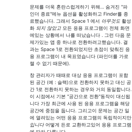
문제를 더욱 혼란스럽게하기 위해… 숨겨진 "파
인더 종료"메뉴 옵션을 활성화하고 Finder를 종
료했습니다. 그래서 Space 1 에서
아무것도
활성
화
되지 않았고
모든 응용 프로그램이 전체 화면
에있는 상황에서 나를 떠났습니다 . 그런 다음 문
제가있는 앱 중 하나로 전환하려고했습니다. 결
과는 Space 1로 전환되었지만 초점이 맞춰진 응
용 프로그램이 내 목표였습니다 (파인더를 가로
챌 수 없기 때문에).
창 관리자가 때때로 대상 응용 프로그램이 포함
된 공간 (예 : 슬랙)으로 전환하지 못하고 대신 공
간 1로 전환하지 못하는 경우와 거의 동일합니다.
이 시점에서 기본 "공간으로 전환"동작이 대신됩
니다 가장 최근에 사용 된 응용 프로그램을 해당
공간에 중점을 둡니다. 그리고이 문제는 공간 일
에 열려있는 어떤 응용 프로그램의 독립적이지만
입니다
어떻게 든로 교환하고있어 응용 프로그램
에 따라 다릅니다.