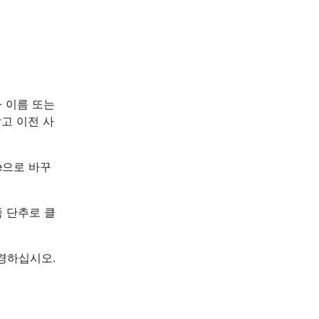
 이름 또는
고 이전 사
ame으로 바꾸
 단추로 클
 변경하십시오.