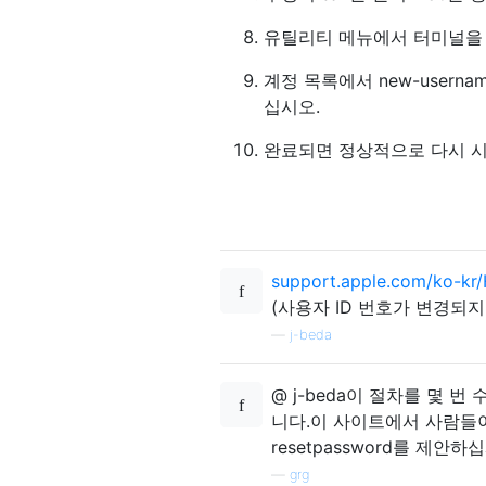
유틸리티 메뉴에서 터미널을
계정 목록에서 new-usern
십시오.
완료되면 정상적으로 다시 시작
support.apple.com/ko-kr
(사용자 ID 번호가 변경되지
—
j-beda
@ j-beda이 절차를 몇
니다.이 사이트에서 사람들이
resetpassword를 제안하
—
grg