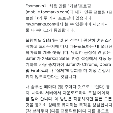
Foxmarks가 처음 만든 "기본"프로필
(mobile.foxmarks.com)과 내가 만든 프로필 (프
로필 1)의 두 가지 프로필이 있습니다.
my.xmarks.com에서 볼 수 있듯이이 시점에서
둘 다 북마크가 동일합니다.
불행히도 Safari는 몇 년 전부터 완전히 혼란스러
워하고 브라우저에 다시 다운로드하는 내 오래된
북마크를 계속 찾습니다. 유일한 긍정적 인 점은
Safari가 XMark의 Safari 환경 설정에서 자동 동
기화를 사용 중지하여 Safari가 Chrome, Opera
및 Firefox의 내 "실제"책갈피를 더 이상 손상시
키지 않도록한다는 것입니다.
내 솔루션 때마다 (몇 주마다 것으로 보인다) 통
지, 사파리 서버에서 다운로드하여 로컬 데이터
를 덮어 씁니다. 이 방법은 작동하지만 물론 모든
것을 동기화 상태로 유지하는 목적을 상실합니다
(각 브라우저 [다른 프로젝트]마다 다른 용도로