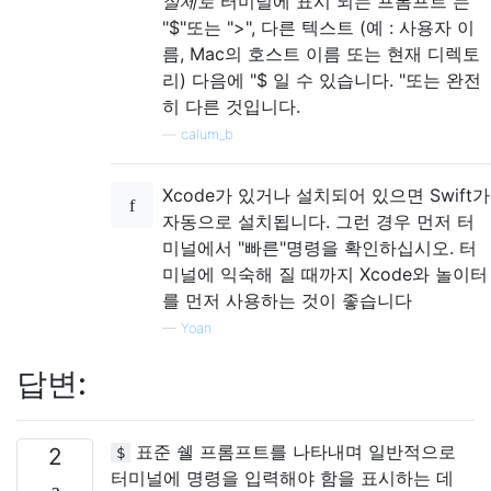
실제로
터미널에 표시 되는 프롬프트 는
"$"또는 ">", 다른 텍스트 (예 : 사용자 이
름, Mac의 호스트 이름 또는 현재 디렉토
리) 다음에 "$ 일 수 있습니다. "또는 완전
히 다른 것입니다.
—
calum_b
Xcode가 있거나 설치되어 있으면 Swift가
자동으로 설치됩니다. 그런 경우 먼저 터
미널에서 "빠른"명령을 확인하십시오. 터
미널에 익숙해 질 때까지 Xcode와 놀이터
를 먼저 사용하는 것이 좋습니다
—
Yoan
답변:
표준 쉘 프롬프트를 나타내며 일반적으로
2
$
터미널에 명령을 입력해야 함을 표시하는 데