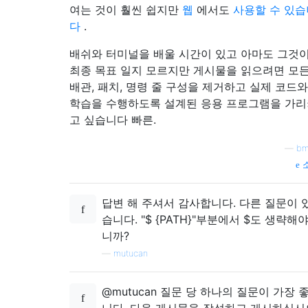
여는 것이 훨씬 쉽지만
웹
에서도
사용할 수 있습
다
.
배쉬와 터미널을 배울 시간이 있고 아마도 그것
최종 목표 일지 모르지만 게시물을 읽으려면 모
배관, 패치, 명령 줄 구성을 제거하고 실제 코드와
학습을 수행하도록 설계된 응용 프로그램을 가
고 싶습니다 빠른.
—
bm
답변 해 주셔서 감사합니다. 다른 질문이 
습니다. "$ {PATH}"부분에서 $도 생략해
니까?
—
mutucan
@mutucan 질문 당 하나의 질문이 가장 