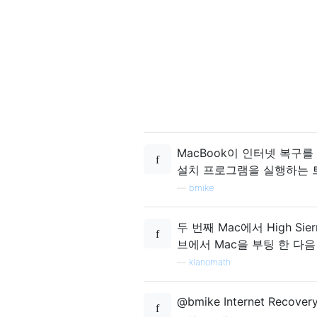
MacBook이 인터넷 복구
설치 프로그램을 실행하는 
—
bmike
두 번째 Mac에서 High S
브에서 Mac을 부팅 한 다음
—
klanomath
@bmike Internet Rec