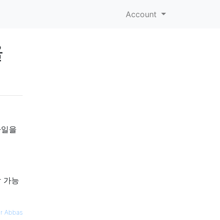
Account
을
파일을
 가능
r Abbas