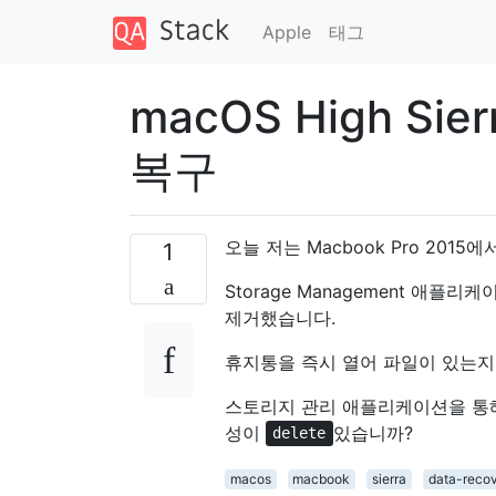
Apple
태그
macOS High Si
복구
오늘 저는 Macbook Pro 201
1
Storage Management 애
제거했습니다.
휴지통을 즉시 열어 파일이 있는지
스토리지 관리 애플리케이션을 통
성이
있습니까?
delete
macos
macbook
sierra
data-reco