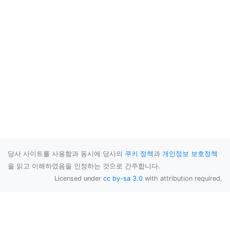
당사 사이트를 사용함과 동시에 당사의
쿠키 정책
과
개인정보 보호정책
을 읽고 이해하였음을 인정하는 것으로 간주합니다.
Licensed under
cc by-sa 3.0
with attribution required.