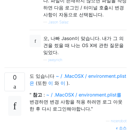
다. 파일이 존재하지 않으면 파일을 작성
하면 다음 로그인 / 터미널 호출시 변경
사항이 자동으로 선택됩니다.
—
Jason Salaz
오, 나빠 Jason이 맞습니다. 내가 그 의
견을 썼을 때 나는 OS X에 관한 질문을
잊었다.
—
jweyrich
도 있습니다
~ / .MacOSX / environment.plist
0
은
(또한
이
와
이
).
"
참고
:
~ / .MacOSX / environment.plist를
변경하면 변경 사항을 적용 하려면 로그 아웃
한 후 다시 로그인해야합니다."
—
nicerobot
소스