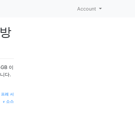
Account
 방
5GB 이
니다.
 프레 서
소스