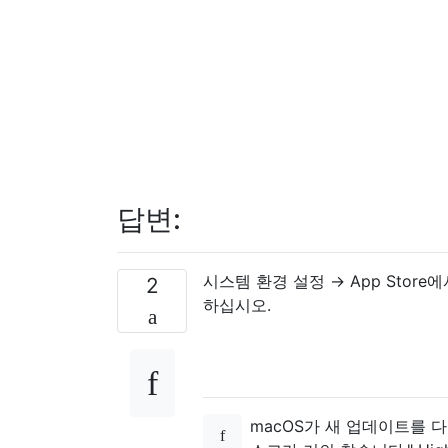
답변:
시스템 환경 설정 → App Sto
2
하십시오.
macOS가 새 업데이트를 