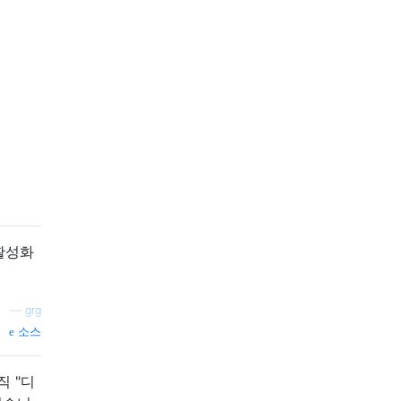
비활성화
—
grg
소스
 "디