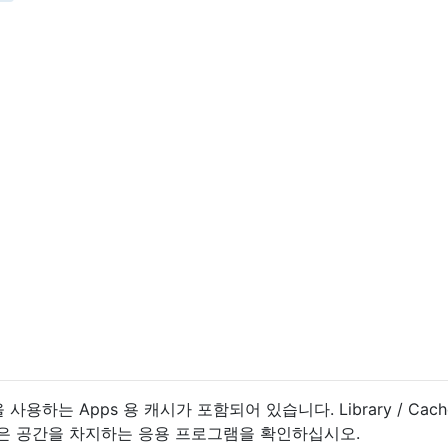
 사용하는 Apps 용 캐시가 포함되어 있습니다. Library / Cache
가장 많은 공간을 차지하는 응용 프로그램을 확인하십시오.