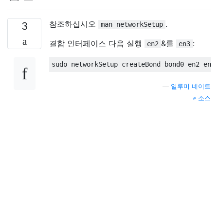
참조하십시오
.
3
man networkSetup
결합 인터페이스 다음 실행
&를
:
en2
en3
sudo networkSetup createBond bond0 en2 en3
—
일루미 네이트
소스